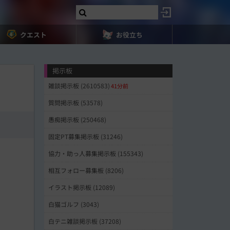
クエスト
お役立ち
掲示板
雑談掲示板 (2610583)
41分前
質問掲示板 (53578)
愚痴掲示板 (250468)
固定PT募集掲示板 (31246)
協力・助っ人募集掲示板 (155343)
相互フォロー募集板 (8206)
イラスト掲示板 (12089)
白猫ゴルフ (3043)
白テニ雑談掲示板 (37208)