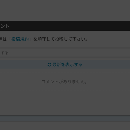
ント
際は「
投稿規約
」を順守して投稿して下さい。
最新を表示する
コメントがありません。