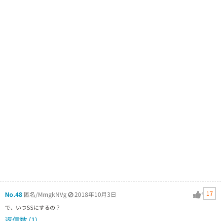
17
No.48
匿名/MmgkNVg
2018年10月3日
で、いつSSにするの？
返信数 (1)