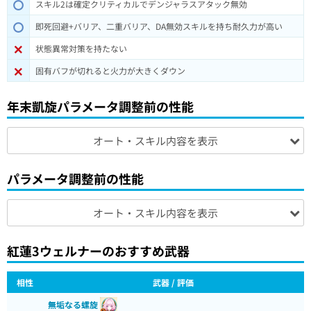
スキル2は確定クリティカルでデンジャラスアタック無効
即死回避+バリア、二重バリア、DA無効スキルを持ち耐久力が高い
状態異常対策を持たない
固有バフが切れると火力が大きくダウン
年末凱旋パラメータ調整前の性能
オート・スキル内容を表示
パラメータ調整前の性能
オート・スキル内容を表示
紅蓮3ウェルナーのおすすめ武器
相性
武器 / 評価
無垢なる螺旋