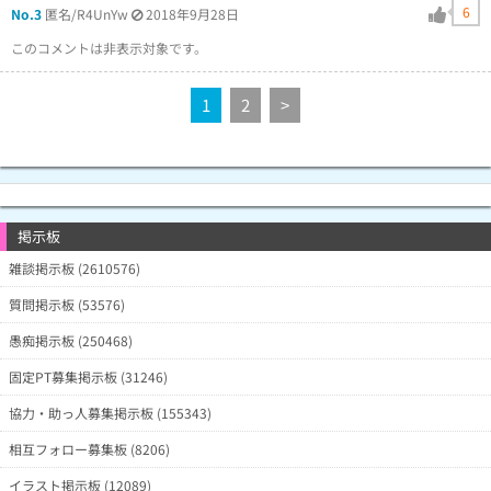
6
No.3
匿名/R4UnYw
2018年9月28日
このコメントは非表示対象です。
1
2
>
掲示板
雑談掲示板 (2610576)
質問掲示板 (53576)
愚痴掲示板 (250468)
固定PT募集掲示板 (31246)
協力・助っ人募集掲示板 (155343)
相互フォロー募集板 (8206)
イラスト掲示板 (12089)