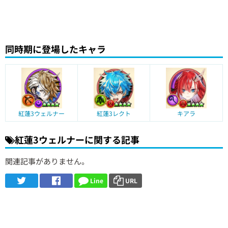
同時期に登場したキャラ
紅蓮3ウェルナー
紅蓮3レクト
キアラ
紅蓮3ウェルナーに関する記事
関連記事がありません。
Line
URL