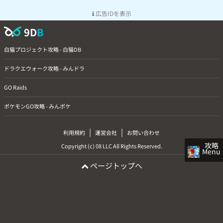
広告IDを表示
9D
B
白猫プロジェクト攻略 - 白猫DB
ドラクエウォーク攻略 - みんドラ
GO Raids
ポケモンGO攻略 - みんポケ
|
|
利用規約
運営会社
お問い合わせ
攻略
Copyright (c) 08 LLC All Rights Reserved.
Menu
ページトップへ