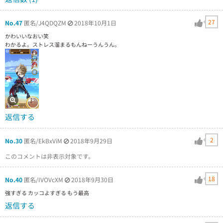
27
No.47
匿名/J4QDQZM
2018年10月1日
かわいいなおい笑
わかるよ。ストレス溜まるもんねーうんうん。
返信する
2
No.30
匿名/EkBxViM
2018年9月29日
このコメントは非表示対象です。
18
No.40
匿名/IVOVcXM
2018年9月30日
強すぎる カッコよすぎる もう最高
返信する