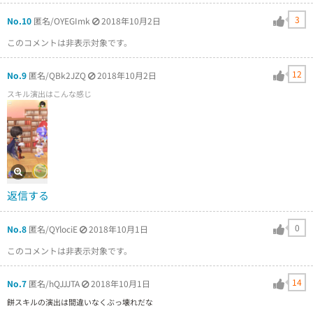
3
No.10
匿名/OYEGImk
2018年10月2日
このコメントは非表示対象です。
12
No.9
匿名/QBk2JZQ
2018年10月2日
スキル演出はこんな感じ
返信する
0
No.8
匿名/QYlociE
2018年10月1日
このコメントは非表示対象です。
14
No.7
匿名/hQJJJTA
2018年10月1日
餅スキルの演出は間違いなくぶっ壊れだな