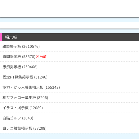
掲示板
雑談掲示板 (2610576)
質問掲示板 (53578)
21分前
愚痴掲示板 (250468)
固定PT募集掲示板 (31246)
協力・助っ人募集掲示板 (155343)
相互フォロー募集板 (8206)
イラスト掲示板 (12089)
白猫ゴルフ (3043)
白テニ雑談掲示板 (37208)