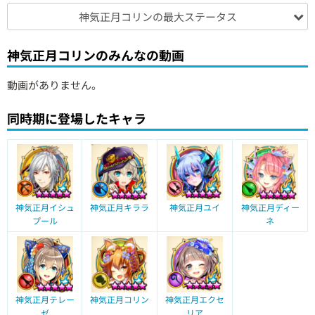
神気正月コリンの最大ステータス
神気正月コリンのみんなの動画
動画がありません。
同時期に登場したキャラ
神気正月イシュ
神気正月キララ
神気正月ユイ
神気正月ディー
プール
ネ
神気正月テレー
神気正月コリン
神気正月エクセ
ゼ
リア