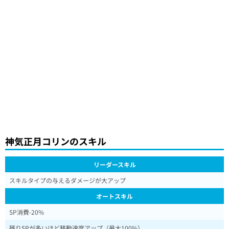
神気正月コリンのスキル
リーダースキル
スキルタイプの与えるダメージが大アップ
オートスキル
SP消費-20%
残りSPが多いほど移動速度アップ（最大100%）