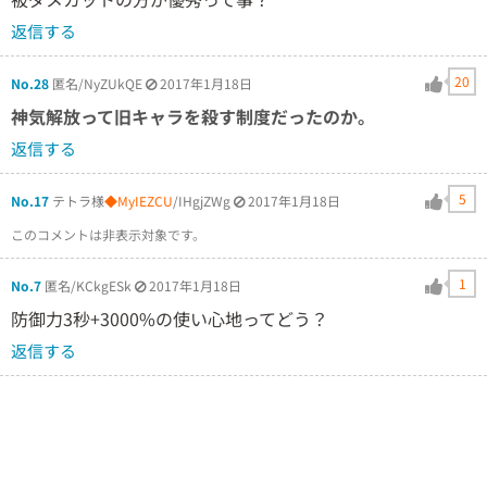
返信する
20
No.28
匿名/NyZUkQE
2017年1月18日
神気解放って旧キャラを殺す制度だったのか。
返信する
5
No.17
テトラ様
◆MyIEZCU
/IHgjZWg
2017年1月18日
このコメントは非表示対象です。
1
No.7
匿名/KCkgESk
2017年1月18日
防御力3秒+3000%の使い心地ってどう？
返信する