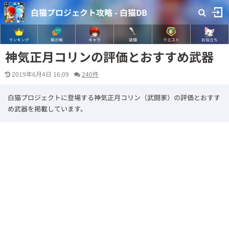
白猫プロジェクト攻略 - 白猫DB
ランキング
掲示板
キャラ
装備
クエスト
お役立ち
神気正月コリンの評価とおすすめ武器
2019年6月4日 16:09
240件
白猫プロジェクトに登場する神気正月コリン（武闘家）の評価とおすす
め武器を掲載しています。