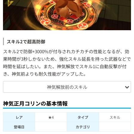
スキル2で超高防御
スキル2で防御+3000%が付与されカチカチの性能となるが、効
果時間が3秒しかないため、強化スキル延長を持った武器などで
時間を延ばしたい。また、神気解放でスキル1に自動反撃が付
き、神気前よりも耐久性能がアップした。
神気解放前のスキル
神気正月コリンの基本情報
レア
★4
タイプ
スキル
登場日
カテゴリ