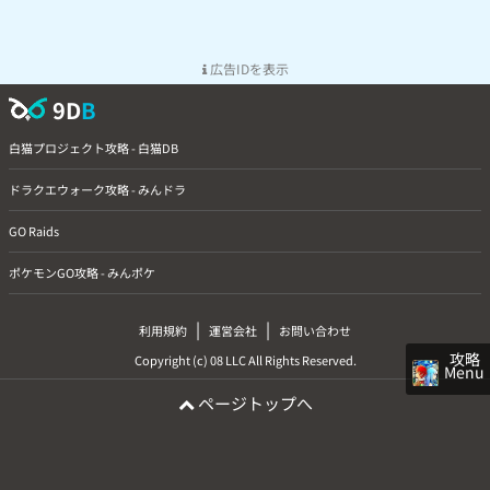
広告IDを表示
9D
B
白猫プロジェクト攻略 - 白猫DB
ドラクエウォーク攻略 - みんドラ
GO Raids
ポケモンGO攻略 - みんポケ
|
|
利用規約
運営会社
お問い合わせ
攻略
Copyright (c) 08 LLC All Rights Reserved.
Menu
ページトップへ