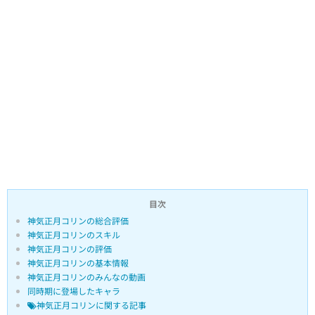
目次
神気正月コリンの総合評価
神気正月コリンのスキル
神気正月コリンの評価
神気正月コリンの基本情報
神気正月コリンのみんなの動画
同時期に登場したキャラ
神気正月コリンに関する記事