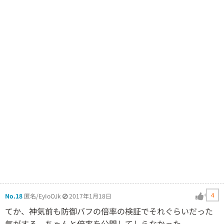
4
No.18
匿名/EyIoOJk
2017年1月18日
てか、神気前も防御バフの倍率の検証でそれぐらいだった
気がする。ちゃんと倍率を公開してしらなかった