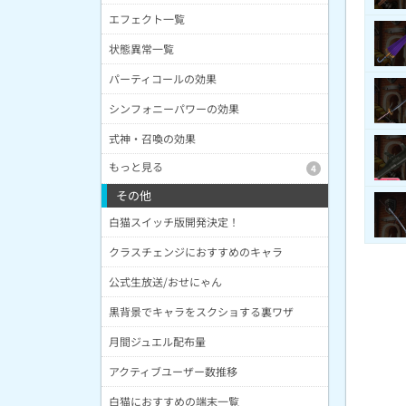
エフェクト一覧
状態異常一覧
パーティコールの効果
シンフォニーパワーの効果
式神・召喚の効果
もっと見る
4
その他
白猫スイッチ版開発決定！
クラスチェンジにおすすめのキャラ
公式生放送/おせにゃん
黒背景でキャラをスクショする裏ワザ
月間ジュエル配布量
アクティブユーザー数推移
白猫におすすめの端末一覧