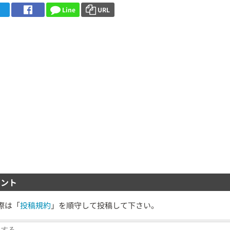
Line
URL
ント
際は「
投稿規約
」を順守して投稿して下さい。