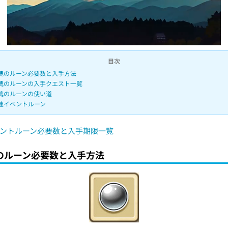
目次
魂のルーン必要数と入手方法
魂のルーンの入手クエスト一覧
魂のルーンの使い道
連イベントルーン
ントルーン必要数と入手期限一覧
のルーン必要数と入手方法