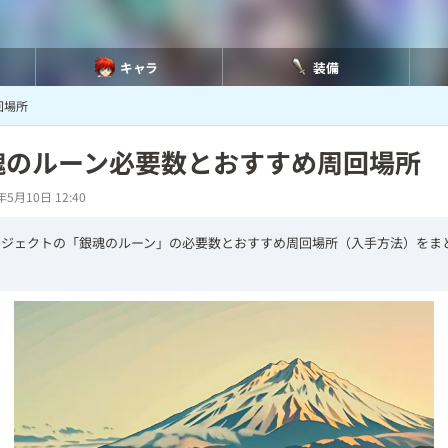
キャラ
装備
回場所
魂のルーン必要数とおすすめ周回場所
年5月10日 12:40
ロジェクトの「銀魂のルーン」の必要数とおすすめ周回場所（入手方法）をま