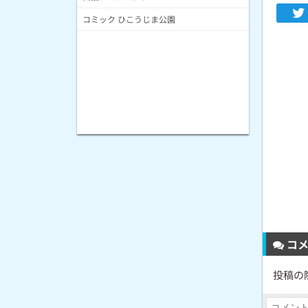
コミック ひこうじま公園
コメ
投稿の