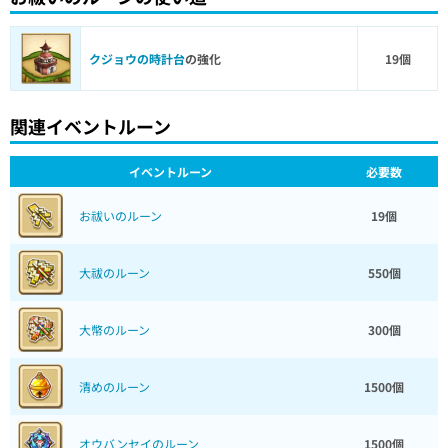
クジョウの時計台
の強化
19個
関連イベントルーン
イベントルーン
必要数
お祓いのルーン
19個
大祓のルーン
550個
大幣のルーン
300個
清めのルーン
1500個
オウバンセイのルーン
1500個