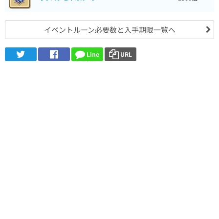
イベントルーン必要数と入手期限一覧へ
Line
URL