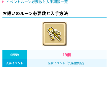
イベントルーン必要数と入手期限一覧
お祓いのルーン必要数と入手方法
19個
必要数
入手イベント
巫女イベント「九条霊異記」