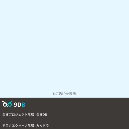
広告IDを表示
9D
B
白猫プロジェクト攻略 - 白猫DB
ドラクエウォーク攻略 - みんドラ