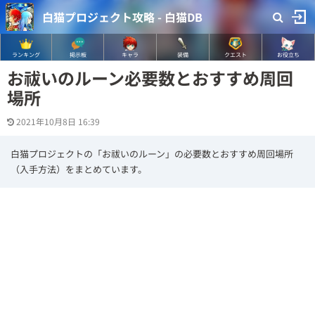
白猫プロジェクト攻略 - 白猫DB
ランキング
掲示板
キャラ
装備
クエスト
お役立ち
お祓いのルーン必要数とおすすめ周回
場所
2021年10月8日 16:39
白猫プロジェクトの「お祓いのルーン」の必要数とおすすめ周回場所
（入手方法）をまとめています。