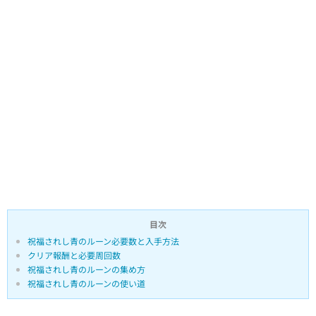
目次
祝福されし青のルーン必要数と入手方法
クリア報酬と必要周回数
祝福されし青のルーンの集め方
祝福されし青のルーンの使い道