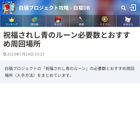
白猫プロジェクト攻略 - 白猫DB
ランキング
掲示板
キャラ
装備
クエスト
お役立ち
祝福されし青のルーン必要数とおすす
め周回場所
2019年7月24日 19:25
白猫プロジェクトの「祝福されし青のルーン」の必要数とおすすめ周回
場所（入手方法）をまとめています。