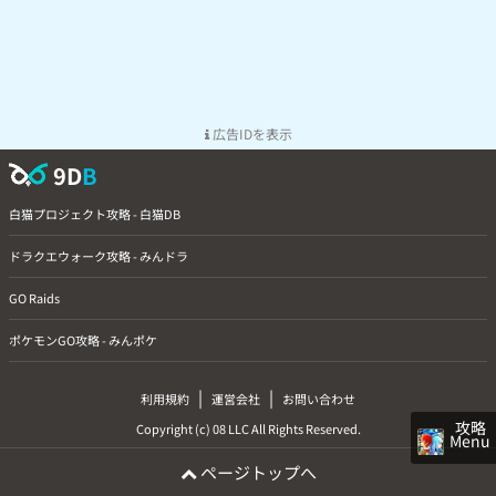
広告IDを表示
9D
B
白猫プロジェクト攻略 - 白猫DB
ドラクエウォーク攻略 - みんドラ
GO Raids
ポケモンGO攻略 - みんポケ
|
|
利用規約
運営会社
お問い合わせ
攻略
Copyright (c) 08 LLC All Rights Reserved.
Menu
ページトップへ