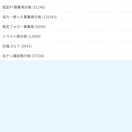
固定PT募集掲示板 (31246)
協力・助っ人募集掲示板 (155343)
相互フォロー募集板 (8206)
イラスト掲示板 (12089)
白猫ゴルフ (3043)
白テニ雑談掲示板 (37208)