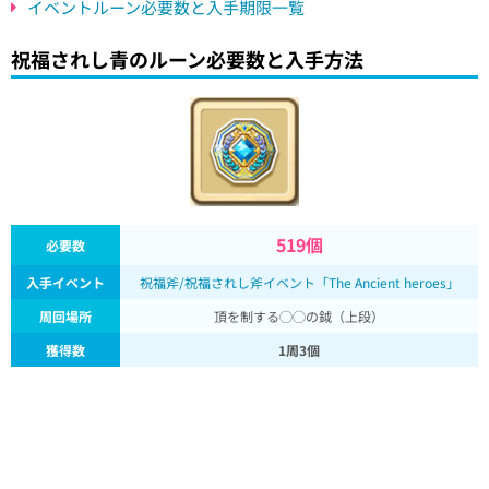
イベントルーン必要数と入手期限一覧
祝福されし青のルーン必要数と入手方法
519個
必要数
入手イベント
祝福斧/祝福されし斧イベント「The Ancient heroes」
周回場所
頂を制する◯◯の鉞（上段）
獲得数
1周3個