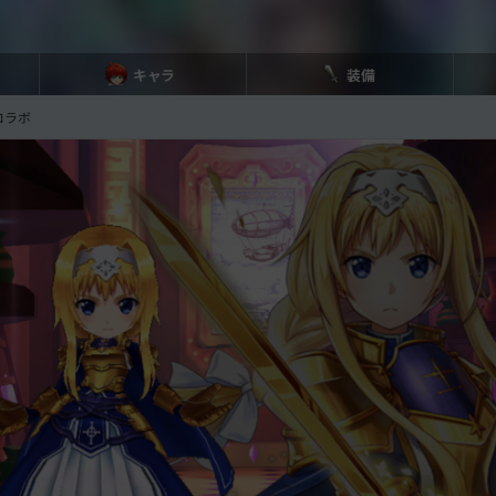
キャラ
装備
コラボ