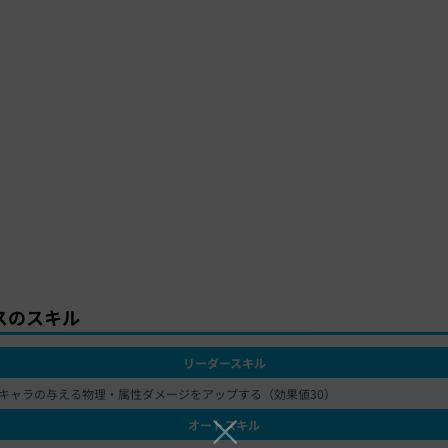
スのスキル
リーダースキル
キャラの与える物理・属性ダメージをアップする（効果値30）
オートスキル