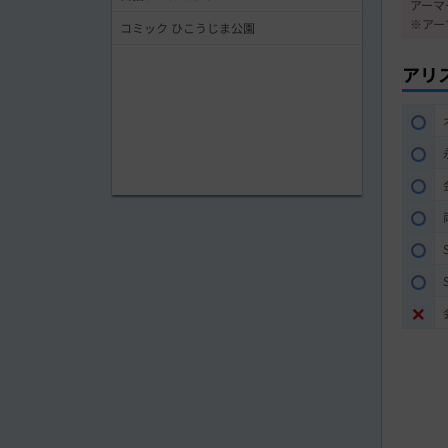
アーマー
※アー
コミック ひこうじま公園
アリ