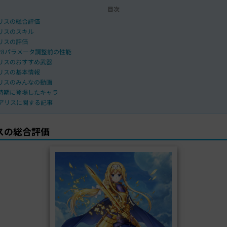
目次
リスの総合評価
リスのスキル
リスの評価
/28パラメータ調整前の性能
リスのおすすめ武器
リスの基本情報
リスのみんなの動画
時期に登場したキャラ
アリスに関する記事
スの総合評価