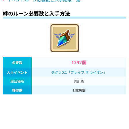
絆のルーン必要数と入手方法
1242個
必要数
入手イベント
ダグラス1「ブレイブ ザ ライオン」
周回場所
冥府級
獲得数
1周36個