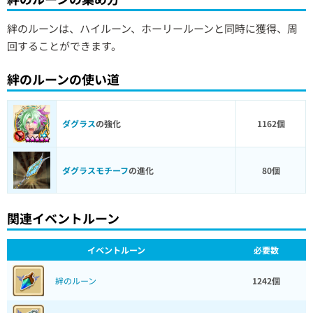
絆のルーンは、ハイルーン、ホーリールーンと同時に獲得、周
回することができます。
絆のルーンの使い道
ダグラス
の強化
1162個
ダグラスモチーフ
の進化
80個
関連イベントルーン
イベントルーン
必要数
絆のルーン
1242個