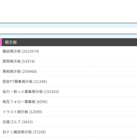
掲示板
雑談掲示板 (2610574)
質問掲示板 (53574)
愚痴掲示板 (250468)
固定PT募集掲示板 (31246)
協力・助っ人募集掲示板 (155343)
相互フォロー募集板 (8206)
イラスト掲示板 (12089)
白猫ゴルフ (3043)
白テニ雑談掲示板 (37208)