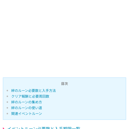
目次
絆のルーン必要数と入手方法
クリア報酬と必要周回数
絆のルーンの集め方
絆のルーンの使い道
関連イベントルーン
イベントルーン必要数と入手期限一覧