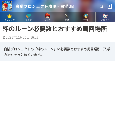
白猫プロジェクト攻略 - 白猫DB
ランキング
掲示板
キャラ
装備
クエスト
お役立ち
絆のルーン必要数とおすすめ周回場所
2021年11月25日 16:05
白猫プロジェクトの「絆のルーン」の必要数とおすすめ周回場所（入手
方法）をまとめています。