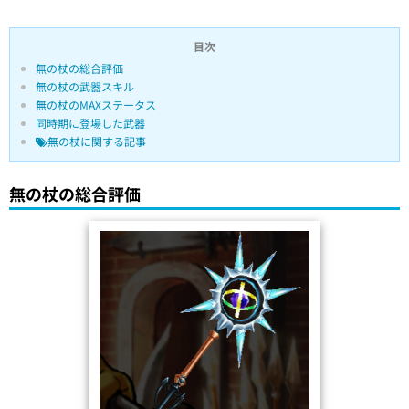
目次
無の杖の総合評価
無の杖の武器スキル
無の杖のMAXステータス
同時期に登場した武器
無の杖に関する記事
無の杖の総合評価