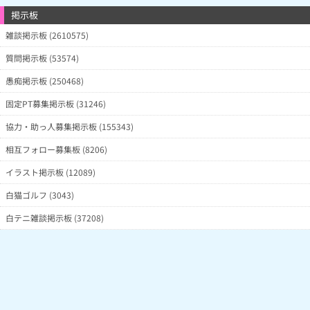
掲示板
雑談掲示板 (2610575)
質問掲示板 (53574)
愚痴掲示板 (250468)
固定PT募集掲示板 (31246)
協力・助っ人募集掲示板 (155343)
相互フォロー募集板 (8206)
イラスト掲示板 (12089)
白猫ゴルフ (3043)
白テニ雑談掲示板 (37208)