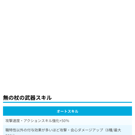
無の杖の武器スキル
オートスキル
攻撃速度・アクションスキル強化+50％
職特性以外の付与効果が多いほど攻撃・会心ダメージアップ（8種/最大