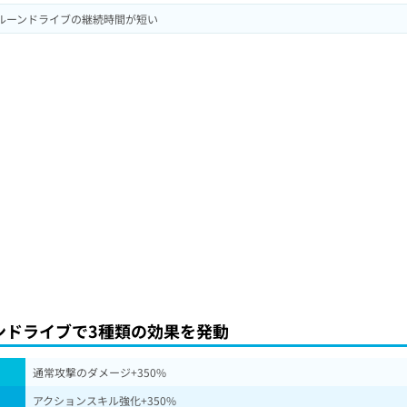
ルーンドライブの継続時間が短い
ンドライブで3種類の効果を発動
通常攻撃のダメージ+350%
アクションスキル強化+350%