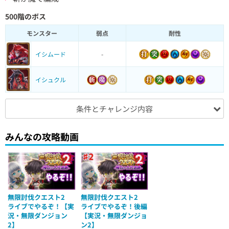
500階のボス
モンスター
弱点
耐性
イシムード
-
イシュクル
条件とチャレンジ内容
みんなの攻略動画
無限討伐クエスト2
無限討伐クエスト2
ライブでやるぞ！【実
ライブでやるぞ！後編
況・無限ダンジョン
【実況・無限ダンジョ
2】
ン2】