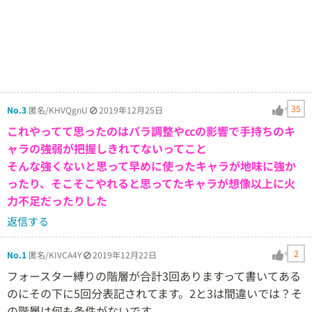
35
No.3
匿名/KHVQgnU
2019年12月25日
これやってて思ったのはパラ調整やccの影響で手持ちのキ
ャラの強弱が把握しきれてないってこと
そんな強くないと思って早めに使ったキャラが地味に強か
ったり、そこそこやれると思ってたキャラが想像以上に火
力不足だったりした
返信する
2
No.1
匿名/KIVCA4Y
2019年12月22日
フォースター縛りの階層が合計3回ありますって書いてある
のにその下に5回分表記されてます。2と3は間違いでは？そ
の階層は何も条件がないです。