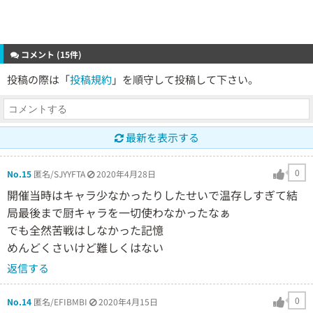
コメント (15件)
投稿の際は「
投稿規約
」を順守して投稿して下さい。
最新を表示する
0
No.15
匿名/SJYYFTA
2020年4月28日
開催当時はキャラ少なかったりしたせいで温存しすぎて結
局最後まで厨キャラを一切使わなかったなぁ
でも全然苦戦はしなかった記憶
めんどくさいけど難しくはない
返信する
0
No.14
匿名/EFIBMBI
2020年4月15日