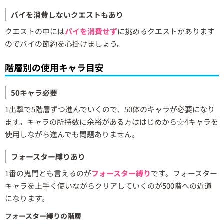
パイを消費しないクエストもあり
クエストの中には
パイを消費せず
に挑めるクエストがあります
のでパイの節約を心掛けましょう。
階層別の使用キャラ目安
50キャラ必要
1出撃で5階層ずつ進んでいくので、50体のキャラが必要になり
ます。キャラの所持数に余裕がある方ははじめから☆4キャラを
使用しながら進んでも問題ありません。
フォースター縛りあり
1番の鬼門とも言えるのが
フォースター縛り
です。フォースター
キャラを上手く使いながらクリアしていくのが500階への近道
になります。
フォースター縛りの階層