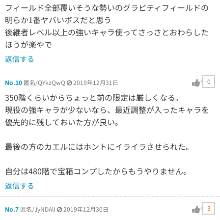
フィールド全部覆いそうな勢いのグラビティフィールドの
明らか1番ヤバいボスだと思う
後継者レベル以上の強いキャラ使ってさっさとおわらした
ほうが楽やで
返信する
0
No.10
匿名/QYkzQwQ
2019年12月31日
350階くらいからちょっと前の限定は厳しくなる。
現役の強キャラが少ないなら、最近調整が入ったキャラを
優先的に残しておいた方が良い。
最後の方のカエルにはホントにイライラさせられた。
自分は480階で宝箱コンプしたからもうやりません。
返信する
3
No.7
匿名/JyNDAlI
2019年12月30日