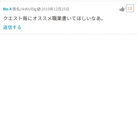
12
No.4
匿名/IkWUlDg
2019年12月25日
クエスト毎にオススメ職業書いてほしいなあ。
返信する