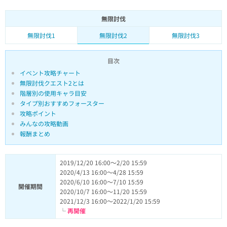
無限討伐
無限討伐1
無限討伐2
無限討伐3
目次
イベント攻略チャート
無限討伐クエスト2とは
階層別の使用キャラ目安
タイプ別おすすめフォースター
攻略ポイント
みんなの攻略動画
報酬まとめ
2019/12/20 16:00～2/20 15:59
2020/4/13 16:00〜4/28 15:59
2020/6/10 16:00〜7/10 15:59
開催期間
2020/10/7 16:00〜11/20 15:59
2021/12/3 16:00～2022/1/20 15:59
└
再開催