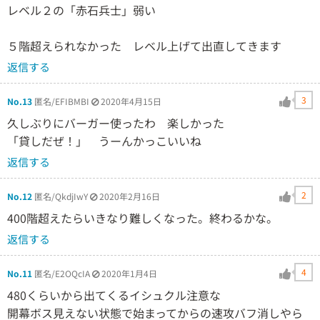
レベル２の「赤石兵士」弱い
５階超えられなかった レベル上げて出直してきます
返信する
3
No.13
匿名/EFIBMBI
2020年4月15日
久しぶりにバーガー使ったわ 楽しかった
「貸しだぜ！」 うーんかっこいいね
返信する
2
No.12
匿名/QkdjIwY
2020年2月16日
400階超えたらいきなり難しくなった。終わるかな。
返信する
4
No.11
匿名/E2OQcIA
2020年1月4日
480くらいから出てくるイシュクル注意な
開幕ボス見えない状態で始まってからの速攻バフ消しやら