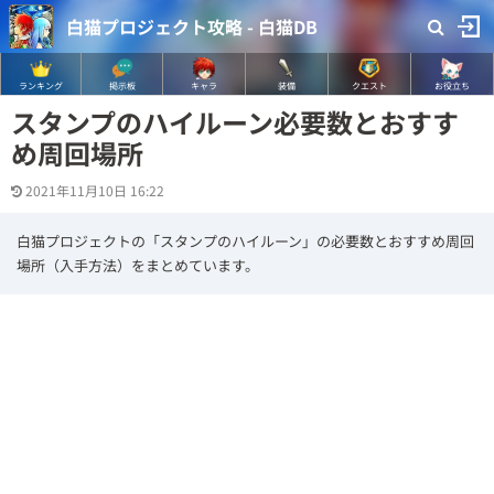
白猫プロジェクト攻略 - 白猫DB
ランキング
掲示板
キャラ
装備
クエスト
お役立ち
スタンプのハイルーン必要数とおすす
め周回場所
2021年11月10日 16:22
白猫プロジェクトの「スタンプのハイルーン」の必要数とおすすめ周回
場所（入手方法）をまとめています。