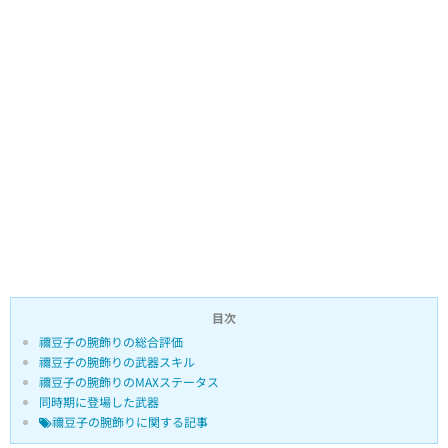
目次
禰豆子の腕飾りの総合評価
禰豆子の腕飾りの武器スキル
禰豆子の腕飾りのMAXステータス
同時期に登場した武器
禰豆子の腕飾りに関する記事