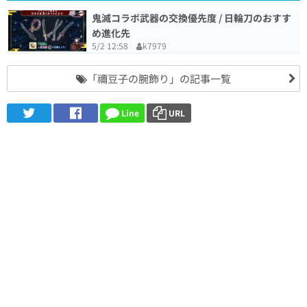
鬼滅コラボ武器の交換優先度 / 日輪刀のおすす
め進化先
5/2 12:58
k7979
「禰豆子の腕飾り」の記事一覧
Line
URL