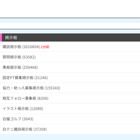
掲示板
雑談掲示板 (2610604)
2分前
質問掲示板 (53582)
愚痴掲示板 (250468)
固定PT募集掲示板 (31246)
協力・助っ人募集掲示板 (155343)
相互フォロー募集板 (8206)
イラスト掲示板 (12089)
白猫ゴルフ (3043)
白テニ雑談掲示板 (37208)