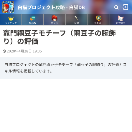
白猫プロジェクト攻略 - 白猫DB
ランキング
掲示板
キャラ
装備
クエスト
お役立ち
竈門禰豆子モチーフ（禰豆子の腕飾
り）の評価
2020年4月28日 19:35
白猫プロジェクトの竈門禰豆子モチーフ「禰豆子の腕飾り」の評価とス
キル情報を掲載しています。