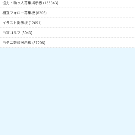
協力・助っ人募集掲示板 (155343)
相互フォロー募集板 (8206)
イラスト掲示板 (12091)
白猫ゴルフ (3043)
白テニ雑談掲示板 (37208)