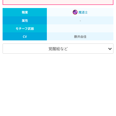
職業
魔道士
属性
-
モチーフ武器
CV
藤井由佳
覚醒絵など