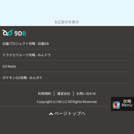
広告IDを表示
9D
B
白猫プロジェクト攻略 - 白猫DB
ドラクエウォーク攻略 - みんドラ
GO Raids
ポケモンGO攻略 - みんポケ
|
|
利用規約
運営会社
お問い合わせ
攻略
Copyright (c) 08 LLC All Rights Reserved.
Menu
ページトップへ