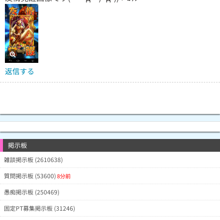
返信する
掲示板
雑談掲示板 (2610638)
質問掲示板 (53600)
8分前
愚痴掲示板 (250469)
固定PT募集掲示板 (31246)