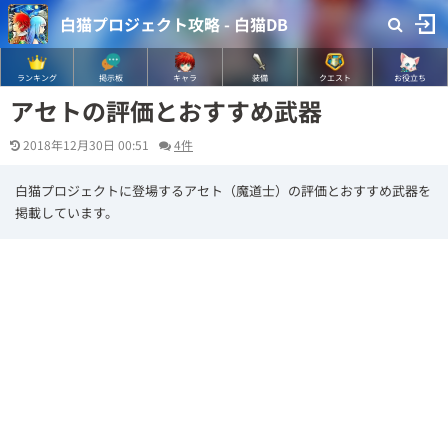
白猫プロジェクト攻略 - 白猫DB
ランキング
掲示板
キャラ
装備
クエスト
お役立ち
アセトの評価とおすすめ武器
2018年12月30日 00:51
4件
白猫プロジェクトに登場するアセト（魔道士）の評価とおすすめ武器を
掲載しています。