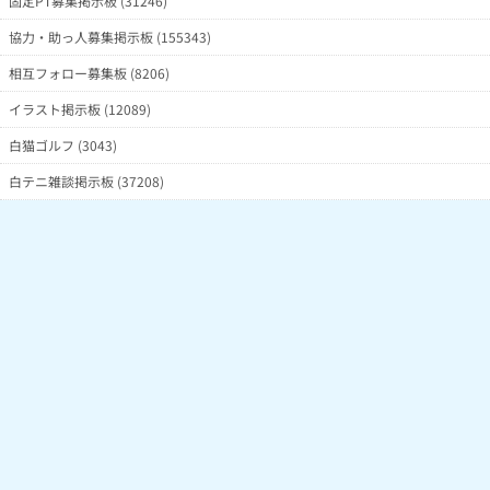
固定PT募集掲示板 (31246)
協力・助っ人募集掲示板 (155343)
相互フォロー募集板 (8206)
イラスト掲示板 (12089)
白猫ゴルフ (3043)
白テニ雑談掲示板 (37208)