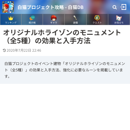
白猫プロジェクト攻略 - 白猫DB
ランキング
掲示板
キャラ
装備
クエスト
お役立ち
オリジナルホライゾンのモニュメント
（全5種）の効果と入手方法
2020年7月22日 22:46
白猫プロジェクトのイベント建物「オリジナルホライゾンのモニュメン
ト（全5種）」の効果と入手方法、強化に必要なルーンを掲載していま
す。