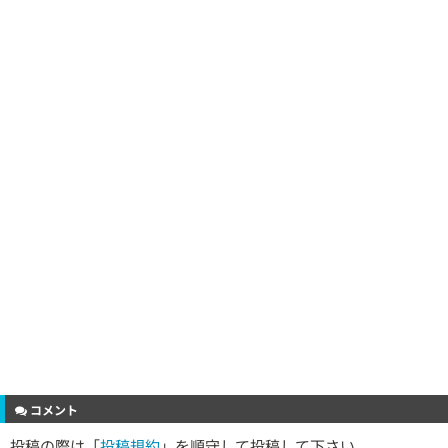
コメント
投稿の際は「
投稿規約
」を順守して投稿して下さい。