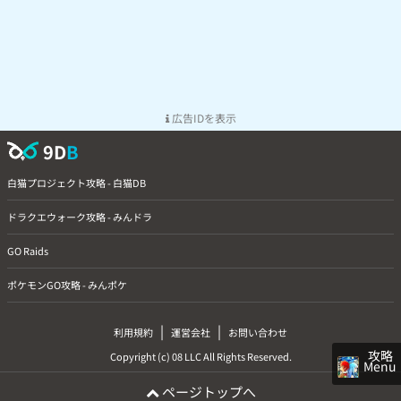
広告IDを表示
9D
B
白猫プロジェクト攻略 - 白猫DB
ドラクエウォーク攻略 - みんドラ
GO Raids
ポケモンGO攻略 - みんポケ
|
|
利用規約
運営会社
お問い合わせ
攻略
Copyright (c) 08 LLC All Rights Reserved.
Menu
ページトップへ