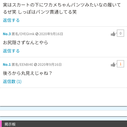
実はスカートの下にワカメちゃんパンツみたいなの履いて
るぜ笑 しっぽはパンツ貫通してる笑
返信する
0
No.3
匿名/OYEGImk
2020年9月16日
お尻隠さずなんとやら
返信する
1
No.1
匿名/EEhBI4E
2020年9月16日
後ろから丸見えじゃね？
返信数 (1)
掲示板