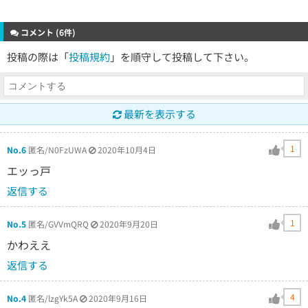
コメント (6件)
投稿の際は「
投稿規約
」を順守して投稿して下さい。
最新を表示する
1
No.6
匿名/N0FzUWA
2020年10月4日
エッっ戸
返信する
1
No.5
匿名/GVVmQRQ
2020年9月20日
かわええ
返信する
4
No.4
匿名/lzgYk5A
2020年9月16日