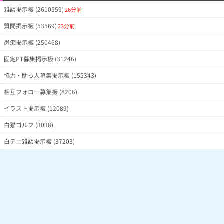
雑談掲示板 (2610559)
26分前
質問掲示板 (53569)
23分前
愚痴掲示板 (250468)
固定PT募集掲示板 (31246)
協力・助っ人募集掲示板 (155343)
相互フォロー募集板 (8206)
イラスト掲示板 (12089)
白猫ゴルフ (3038)
白テニ雑談掲示板 (37203)