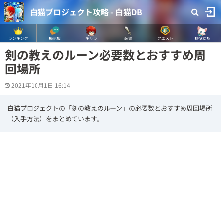
白猫プロジェクト攻略 - 白猫DB
ランキング
掲示板
キャラ
装備
クエスト
お役立ち
剣の教えのルーン必要数とおすすめ周
回場所
2021年10月1日 16:14
白猫プロジェクトの「剣の教えのルーン」の必要数とおすすめ周回場所
（入手方法）をまとめています。