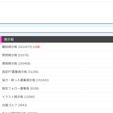
掲示板
雑談掲示板 (2610579)
3分前
質問掲示板 (53578)
愚痴掲示板 (250468)
固定PT募集掲示板 (31246)
協力・助っ人募集掲示板 (155343)
相互フォロー募集板 (8206)
イラスト掲示板 (12089)
白猫ゴルフ (3043)