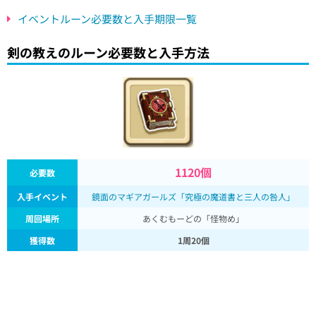
イベントルーン必要数と入手期限一覧
剣の教えのルーン必要数と入手方法
1120個
必要数
入手イベント
鏡面のマギアガールズ「究極の魔道書と三人の咎人」
周回場所
あくむもーどの「怪物め」
獲得数
1周20個