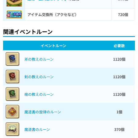
アイテム交換所（アクセなど）
720個
関連イベントルーン
イベントルーン
必要数
斧の教えのルーン
1120個
剣の教えのルーン
1120個
槍の教えのルーン
1120個
魔道書の旋律のルーン
1個
魔道書のルーン
370個