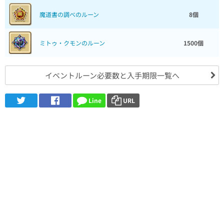
魔道書の調べのルーン
8個
ミトゥ・クモンのルーン
1500個
イベントルーン必要数と入手期限一覧へ
Line
URL