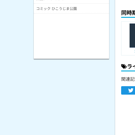
コミック ひこうじま公園
同時
ラ
関連記