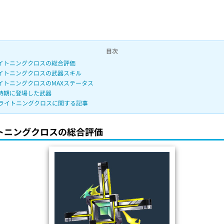
.
4
4
%
目次
イトニングクロスの総合評価
イトニングクロスの武器スキル
イトニングクロスのMAXステータス
時期に登場した武器
ライトニングクロスに関する記事
トニングクロスの総合評価