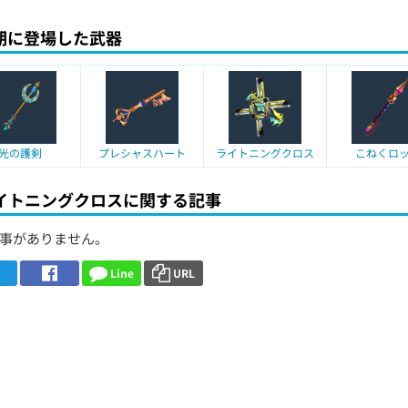
期に登場した武器
光の護剣
プレシャスハート
ライトニングクロス
こねくロ
イトニングクロスに関する記事
事がありません。
Line
URL