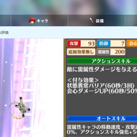
キャラ
装備
の評価