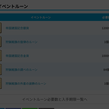
イベントルーン
イベントルーン
必要
帝国建国記念銀貨
120
狩猟戦旗の旋律のルーン
1個
帝国建国記念金貨
100
狩猟戦旗の調べのルーン
84
狩猟戦旗の外套の装飾のルーン
1個
イベントルーン必要数と入手期限一覧へ