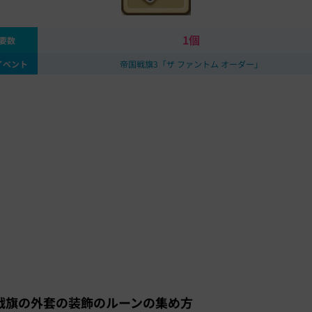
1個
要数
イベント
帝国戦旗3「ザ ファントム オーダー」
戦旗の外套の装飾のルーンの集め方