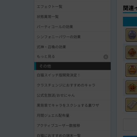
エフェクト一覧
関連
状態異常一覧
パーティコールの効果
シンフォニーパワーの効果
式神・召喚の効果
もっと見る
4
その他
白猫スイッチ版開発決定！
クラスチェンジにおすすめのキャラ
公式生放送/おせにゃん
黒背景でキャラをスクショする裏ワザ
月間ジュエル配布量
アクティブユーザー数推移
白猫におすすめの端末一覧