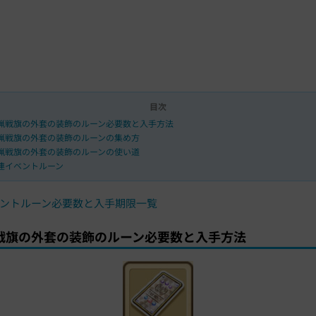
e
:
3
8
.
4
4
%
目次
猟戦旗の外套の装飾のルーン必要数と入手方法
猟戦旗の外套の装飾のルーンの集め方
猟戦旗の外套の装飾のルーンの使い道
連イベントルーン
ントルーン必要数と入手期限一覧
戦旗の外套の装飾のルーン必要数と入手方法