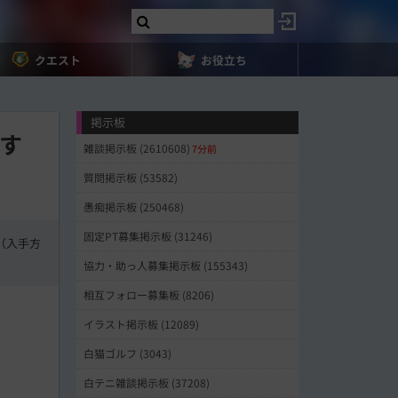
クエスト
お役立ち
掲示板
す
雑談掲示板 (2610608)
7分前
質問掲示板 (53582)
愚痴掲示板 (250468)
固定PT募集掲示板 (31246)
（入手方
協力・助っ人募集掲示板 (155343)
相互フォロー募集板 (8206)
イラスト掲示板 (12089)
白猫ゴルフ (3043)
白テニ雑談掲示板 (37208)