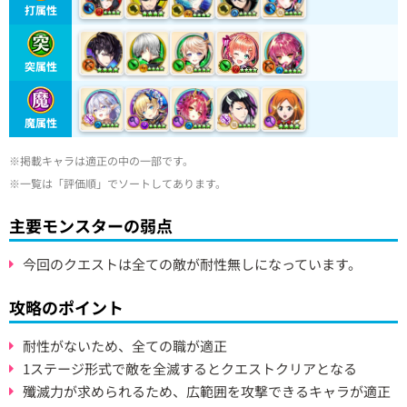
打属性
突属性
魔属性
※掲載キャラは適正の中の一部です。
※一覧は「評価順」でソートしてあります。
主要モンスターの弱点
今回のクエストは全ての敵が耐性無しになっています。
攻略のポイント
耐性がないため、全ての職が適正
1ステージ形式で敵を全滅するとクエストクリアとなる
殲滅力が求められるため、広範囲を攻撃できるキャラが適正