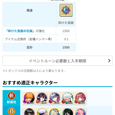
用途
砕けた仮面
「砕けた仮面の石板」
の強化
1500
アイテム交換所（各種ハンマー等）
※1
合計
1500
イベントルーン必要数と入手期限
※1 ボックスの交換数は人により異なります。
おすすめ適正キャラクター
斬属性