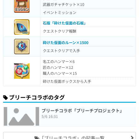
武器ガチャチケット×10
イベントミッション
石版「砕けた仮面の石板」
クエストクリア報酬
砕けた仮面のルーン×1500
クエストクリアで入手
名工のハンマー×6
匠のハンマー×12
職人のハンマー×15
砕けた仮面ボックスから入手
ブリーチコラボのタグ
ブリーチコラボ「ブリーチプロジェクト」
5/6 16:31
「ブリーチコラボ」の記事一覧