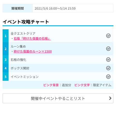
開催期間
2021/5/6 16:00～5/14 15:59
イベント攻略チャート
全クエストクリア
1
・
石版「砕けた仮面の石板」
ルーン集め
2
・
砕けた仮面のルーン×1500
3
石板の強化
4
ボックス開封
5
イベントミッション
ピンク背景
：追加分
ピンク文字
：限定アイテム
開催中イベントやることリスト