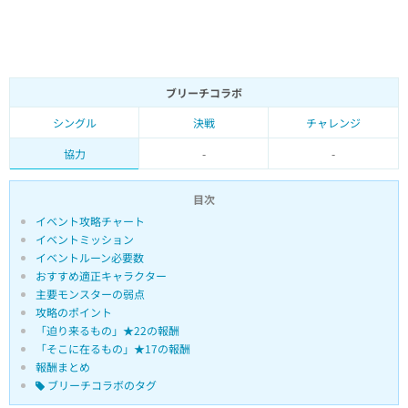
ブリーチコラボ
シングル
決戦
チャレンジ
協力
-
-
目次
イベント攻略チャート
イベントミッション
イベントルーン必要数
おすすめ適正キャラクター
主要モンスターの弱点
攻略のポイント
「迫り来るもの」★22の報酬
「そこに在るもの」★17の報酬
報酬まとめ
ブリーチコラボのタグ