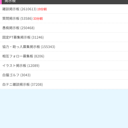
掲示板
雑談掲示板 (2610613)
19分前
質問掲示板 (53586)
33分前
愚痴掲示板 (250468)
固定PT募集掲示板 (31246)
協力・助っ人募集掲示板 (155343)
相互フォロー募集板 (8206)
イラスト掲示板 (12089)
白猫ゴルフ (3043)
白テニ雑談掲示板 (37208)