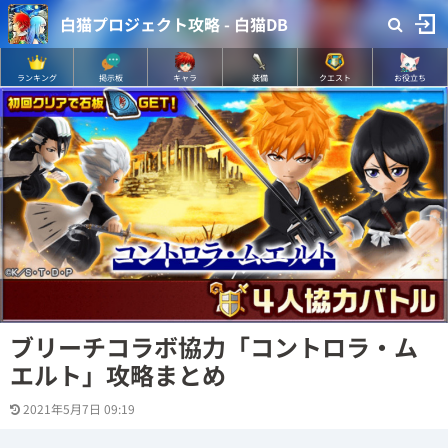
白猫プロジェクト攻略 - 白猫DB
ランキング
掲示板
キャラ
装備
クエスト
お役立ち
ブリーチコラボ協力「コントロラ・ム
エルト」攻略まとめ
2021年5月7日 09:19