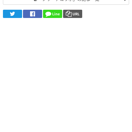
Line
URL