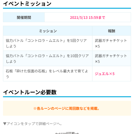
イベントミッション
開催期間
2021/5/13 15:59まで
ミッション
報酬
協力バトル「コントロラ・ムエルト」を5回クリア
武器ガチャチケット
しよう
✕5
協力バトル「コントロラ・ムエルト」を10回クリア
武器ガチャチケット
しよう
✕5
石板「砕けた仮面の石板」をレベル最大まで育てよ
ジュエル×5
う
イベントルーン必要数
※各ルーンのページに周回数などを掲載。
▼アイコンをタップで詳細ページへ。