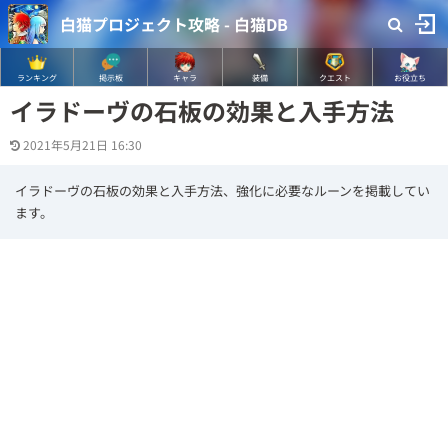
白猫プロジェクト攻略 - 白猫DB
ランキング
掲示板
キャラ
装備
クエスト
お役立ち
イラドーヴの石板の効果と入手方法
2021年5月21日 16:30
イラドーヴの石板の効果と入手方法、強化に必要なルーンを掲載してい
ます。