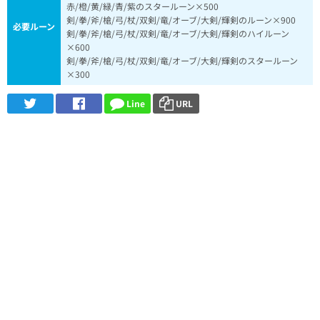
赤/橙/黄/緑/青/紫のスタールーン×500
剣/拳/斧/槍/弓/杖/双剣/竜/オーブ/大剣/輝剣のルーン×900
必要ルーン
剣/拳/斧/槍/弓/杖/双剣/竜/オーブ/大剣/輝剣のハイルーン
×600
剣/拳/斧/槍/弓/杖/双剣/竜/オーブ/大剣/輝剣のスタールーン
×300
Line
URL