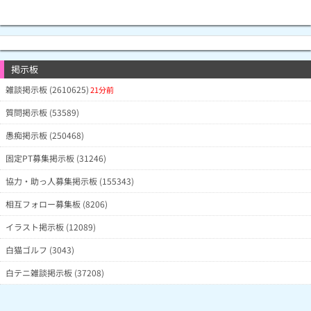
掲示板
雑談掲示板 (2610625)
21分前
質問掲示板 (53589)
愚痴掲示板 (250468)
固定PT募集掲示板 (31246)
協力・助っ人募集掲示板 (155343)
相互フォロー募集板 (8206)
イラスト掲示板 (12089)
白猫ゴルフ (3043)
白テニ雑談掲示板 (37208)