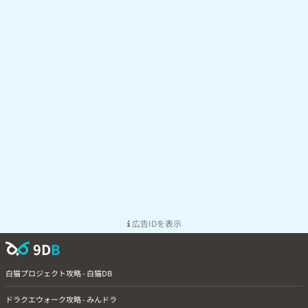
広告IDを表示
9D
B
白猫プロジェクト攻略 - 白猫DB
ドラクエウォーク攻略 - みんドラ