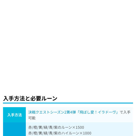
入手方法と必要ルーン
決戦クエストシーズン2第4弾「飛ばし愛！イラドーヴ」
で入手
入手方法
可能
赤/橙/黄/緑/青/紫のルーン×1500
赤/橙/黄/緑/青/紫のハイルーン×1000