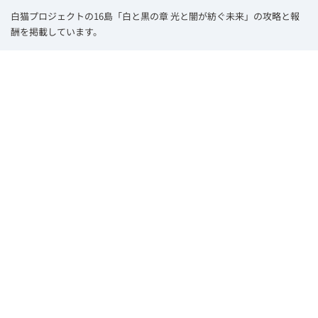
白猫プロジェクトの16島「白と黒の章 光と闇が紡ぐ未来」の攻略と報
酬を掲載しています。