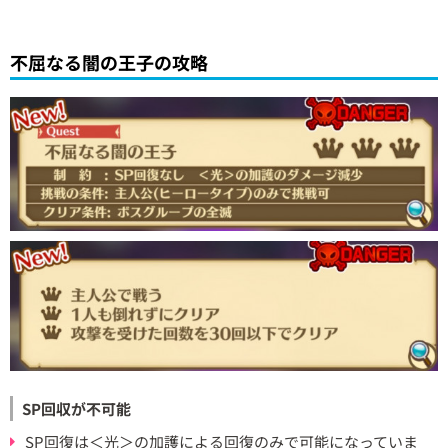
不屈なる闇の王子の攻略
SP回収が不可能
SP回復は＜光＞の加護による回復のみで可能になっていま