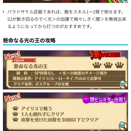
パラドサケル武器であれば、敵をスキル1～2発で倒せます。
S2が動き回るので＜光＞の加護で禍々しき＜闇＞を無視出来
るようになってから打つのがおすすめです。
懸命なる光の王の攻略