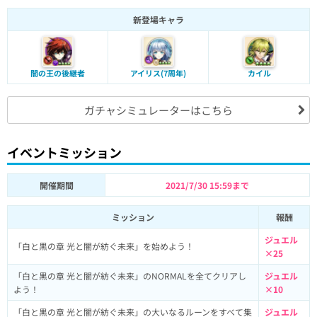
新登場キャラ
カイル
闇の王の後継者
アイリス(7周年)
ガチャシミュレーターはこちら
イベントミッション
開催期間
2021/7/30 15:59まで
ミッション
報酬
ジュエル
「白と黒の章 光と闇が紡ぐ未来」を始めよう！
×25
「白と黒の章 光と闇が紡ぐ未来」のNORMALを全てクリアし
ジュエル
よう！
×10
「白と黒の章 光と闇が紡ぐ未来」の大いなるルーンをすべて集
ジュエル