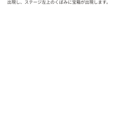
出現し、ステージ左上のくぼみに宝箱が出現します。