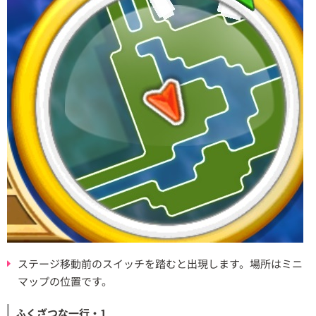
ステージ移動前のスイッチを踏むと出現します。場所はミニ
マップの位置です。
ふくざつな一行・1