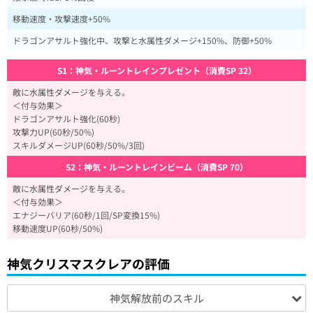
移動速度・攻撃速度+50%
ドラゴンアサルト強化中、攻撃と水属性ダメージ+150%、防御+50%
S1：神気・ルーントレインプレゼント（消費SP 32）
敵に水属性ダメージを与える。
＜付与効果＞
ドラゴンアサルト強化(60秒)
攻撃力UP(60秒/50%)
スキルダメージUP(60秒/50%/3回)
S2：神気・ルーントレインビーム（消費SP 70）
敵に水属性ダメージを与える。
＜付与効果＞
エナジーバリア(60秒/1回/SP変換15%)
移動速度UP(60秒/50%)
神気クリスマスクレアの評価
神気解放前のスキル