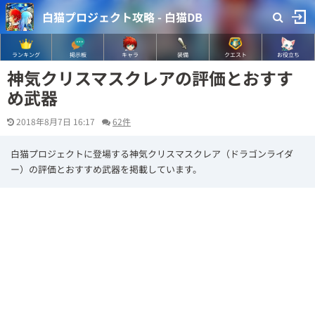
白猫プロジェクト攻略 - 白猫DB
ランキング
掲示板
キャラ
装備
クエスト
お役立ち
神気クリスマスクレアの評価とおすす
め武器
2018年8月7日 16:17
62件
白猫プロジェクトに登場する神気クリスマスクレア（ドラゴンライダ
ー）の評価とおすすめ武器を掲載しています。