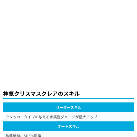
神気クリスマスクレアのスキル
リーダースキル
アタッカータイプの与える水属性ダメージが極大アップ
オートスキル
敵撃破時にSP5%回復