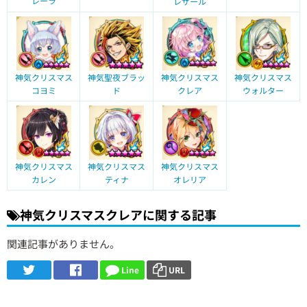
レーラ
レザール
神気クリスマス
神気聖夜ブラッ
神気クリスマス
神気クリスマス
コヨミ
ド
クレア
ウォルター
神気クリスマス
神気クリスマス
神気クリスマス
カレン
ティナ
オレリア
神気クリスマスクレアに関する記事
関連記事がありません。
Line
URL