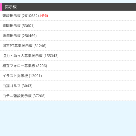
掲示板
雑談掲示板 (2610652)
4分前
質問掲示板 (53601)
愚痴掲示板 (250469)
固定PT募集掲示板 (31246)
協力・助っ人募集掲示板 (155343)
相互フォロー募集板 (8206)
イラスト掲示板 (12091)
白猫ゴルフ (3043)
白テニ雑談掲示板 (37208)