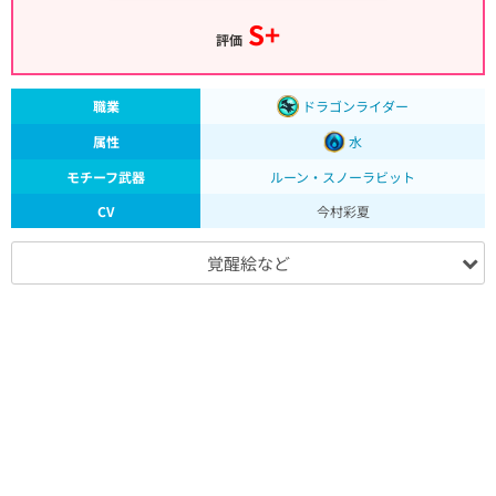
S+
評価
職業
ドラゴンライダー
属性
水
モチーフ武器
ルーン・スノーラビット
CV
今村彩夏
覚醒絵など