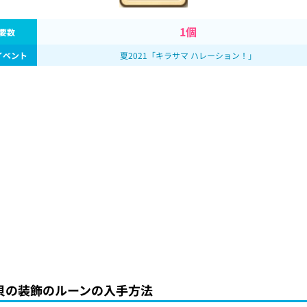
1個
要数
イベント
夏2021「キラサマ ハレーション！」
貝の装飾のルーンの入手方法