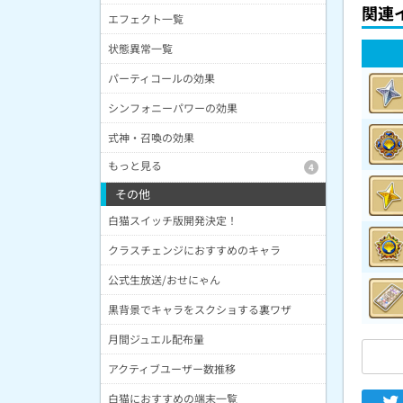
関連
エフェクト一覧
状態異常一覧
パーティコールの効果
シンフォニーパワーの効果
式神・召喚の効果
もっと見る
4
その他
白猫スイッチ版開発決定！
クラスチェンジにおすすめのキャラ
公式生放送/おせにゃん
黒背景でキャラをスクショする裏ワザ
月間ジュエル配布量
アクティブユーザー数推移
白猫におすすめの端末一覧