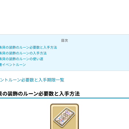
.
0
7
%
目次
珠貝の装飾のルーン必要数と入手方法
珠貝の装飾のルーンの入手方法
珠貝の装飾のルーンの使い道
連イベントルーン
ントルーン必要数と入手期限一覧
貝の装飾のルーン必要数と入手方法