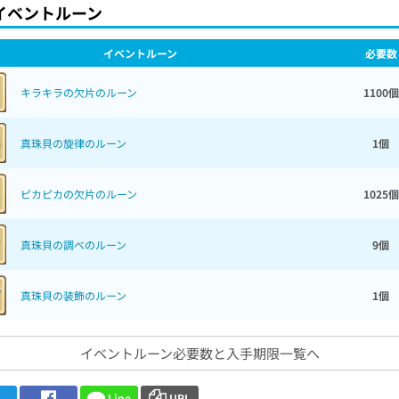
イベントルーン
イベントルーン
必要数
キラキラの欠片のルーン
1100個
真珠貝の旋律のルーン
1個
ピカピカの欠片のルーン
1025個
真珠貝の調べのルーン
9個
真珠貝の装飾のルーン
1個
イベントルーン必要数と入手期限一覧へ
Line
URL