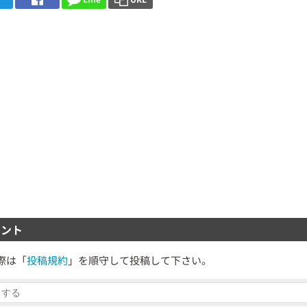
ント
際は「
投稿規約
」を順守して投稿して下さい。