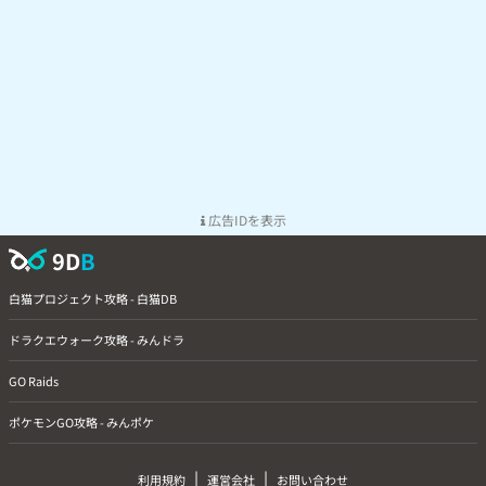
広告IDを表示
9D
B
白猫プロジェクト攻略 - 白猫DB
ドラクエウォーク攻略 - みんドラ
GO Raids
ポケモンGO攻略 - みんポケ
|
|
利用規約
運営会社
お問い合わせ