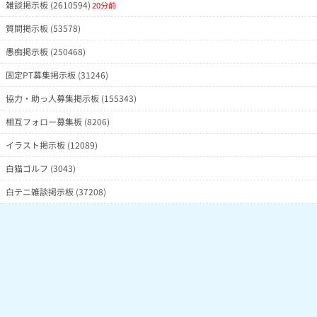
雑談掲示板 (2610594)
20分前
質問掲示板 (53578)
愚痴掲示板 (250468)
固定PT募集掲示板 (31246)
協力・助っ人募集掲示板 (155343)
相互フォロー募集板 (8206)
イラスト掲示板 (12089)
白猫ゴルフ (3043)
白テニ雑談掲示板 (37208)