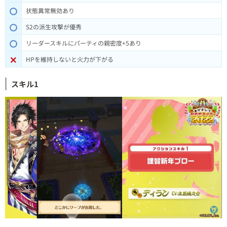
状態異常無効あり
S2の派生攻撃が優秀
リーダースキルにパーティの親密度+5あり
HPを維持しないと火力が下がる
スキル1