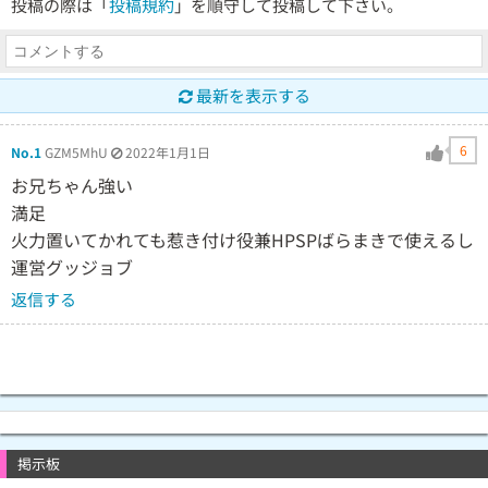
投稿の際は「
投稿規約
」を順守して投稿して下さい。
最新を表示する
6
No.1
GZM5MhU
2022年1月1日
お兄ちゃん強い
満足
火力置いてかれても惹き付け役兼HPSPばらまきで使えるし
運営グッジョブ
返信する
掲示板