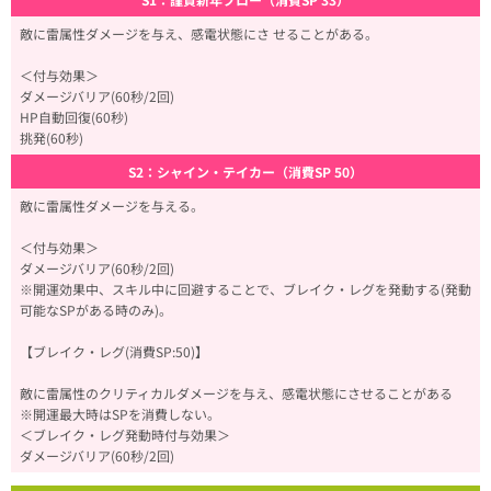
敵に雷属性ダメージを与え、感電状態にさ せることがある。
＜付与効果＞
ダメージバリア(60秒/2回)
HP自動回復(60秒)
挑発(60秒)
S2：シャイン・テイカー（消費SP 50）
敵に雷属性ダメージを与える。
＜付与効果＞
ダメージバリア(60秒/2回)
※開運効果中、スキル中に回避することで、ブレイク・レグを発動する(発動
可能なSPがある時のみ)。
【ブレイク・レグ(消費SP:50)】
敵に雷属性のクリティカルダメージを与え、感電状態にさせることがある
※開運最大時はSPを消費しない。
＜ブレイク・レグ発動時付与効果＞
ダメージバリア(60秒/2回)