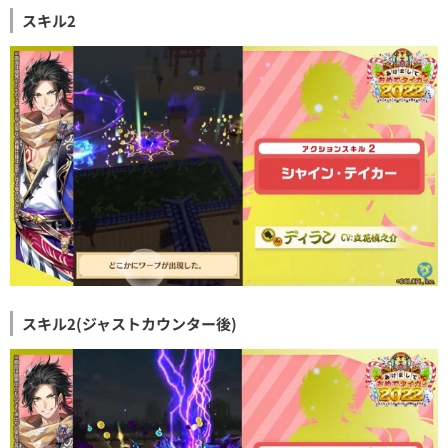
スキル2
スキル2(ジャストカウンター後)