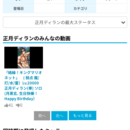
登場日
カテゴリ
正月ディランの最大ステータス
正月ディランのみんなの動画
「絡繰！キングマリオ
ネット」 ( 弱点 魔/
打/水/雷）Lv.20000
正月ディラン(拳) ソロ
(月黑玄. 生日快樂！
Happy Birthday）
41
0
もっと見る
前へ
次へ