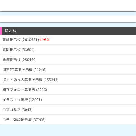
掲示板
雑談掲示板 (2610651)
47分前
質問掲示板 (53601)
愚痴掲示板 (250469)
固定PT募集掲示板 (31246)
協力・助っ人募集掲示板 (155343)
相互フォロー募集板 (8206)
イラスト掲示板 (12091)
白猫ゴルフ (3043)
白テニ雑談掲示板 (37208)