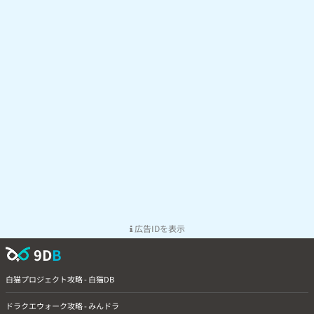
広告IDを表示
9D
B
白猫プロジェクト攻略 - 白猫DB
ドラクエウォーク攻略 - みんドラ