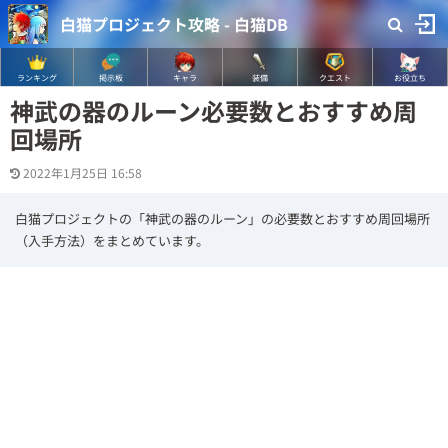
白猫プロジェクト攻略 - 白猫DB
ランキング
掲示板
キャラ
装備
クエスト
お役立ち
神武の器のルーン必要数とおすすめ周
回場所
2022年1月25日 16:58
白猫プロジェクトの「神武の器のルーン」の必要数とおすすめ周回場所
（入手方法）をまとめています。