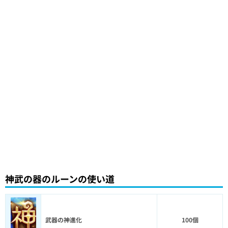
神武の器のルーンの使い道
武器の神進化
100個