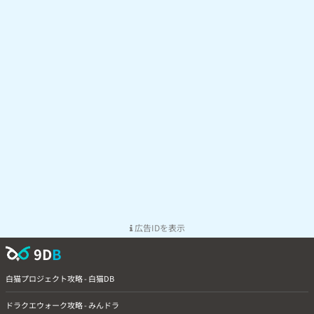
広告IDを表示
9D
B
白猫プロジェクト攻略 - 白猫DB
ドラクエウォーク攻略 - みんドラ