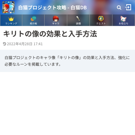
白猫プロジェクト攻略 - 白猫DB
ランキング
掲示板
キャラ
装備
クエスト
お役立ち
キリトの像の効果と入手方法
2022年4月28日 17:41
白猫プロジェクトのキャラ像「キリトの像」の効果と入手方法、強化に
必要なルーンを掲載しています。