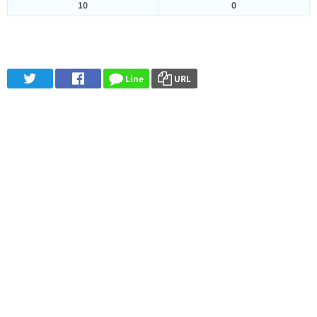
10
0
Line
URL