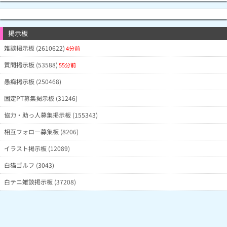
掲示板
雑談掲示板 (2610622)
4分前
質問掲示板 (53588)
55分前
愚痴掲示板 (250468)
固定PT募集掲示板 (31246)
協力・助っ人募集掲示板 (155343)
相互フォロー募集板 (8206)
イラスト掲示板 (12089)
白猫ゴルフ (3043)
白テニ雑談掲示板 (37208)