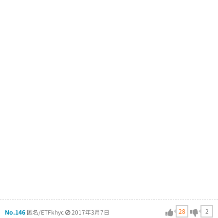
28
2
No.146
匿名/ETFkhyc
2017年3月7日