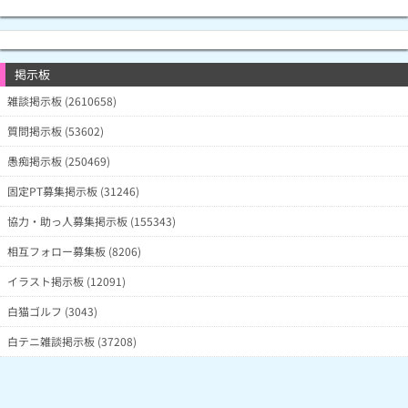
掲示板
雑談掲示板 (2610658)
質問掲示板 (53602)
愚痴掲示板 (250469)
固定PT募集掲示板 (31246)
協力・助っ人募集掲示板 (155343)
相互フォロー募集板 (8206)
イラスト掲示板 (12091)
白猫ゴルフ (3043)
白テニ雑談掲示板 (37208)