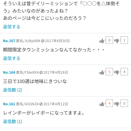
そういえば昔デイリーミッションで「○○○を△体倒そ
う」みたいなのがあったよね？
あのページは今どこにいったのだろう？
返信する
0
1
No.167
匿名/JUBykBM
2017年8月30日
期間限定タウンミッションなんてなかった・・・
返信する
5
4
No.164
匿名/FSAxBYA
2017年4月28日
三日で100週は地味にきついな
返信数 (2)
4
0
No.161
匿名/iXGSNZA
2017年4月12日
レインボーがレイボーになってますよ。
返信数 (1)