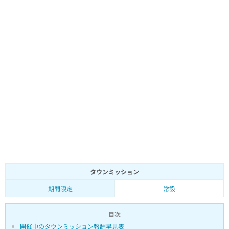
タウンミッション
期間限定
常設
目次
開催中のタウンミッション報酬早見表