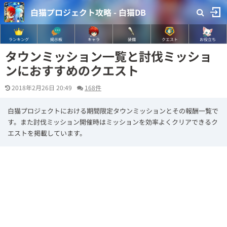
白猫プロジェクト攻略 - 白猫DB
ランキング
掲示板
キャラ
装備
クエスト
お役立ち
タウンミッション一覧と討伐ミッショ
ンにおすすめのクエスト
2018年2月26日 20:49
168件
白猫プロジェクトにおける期間限定タウンミッションとその報酬一覧で
す。また討伐ミッション開催時はミッションを効率よくクリアできるク
エストを掲載しています。