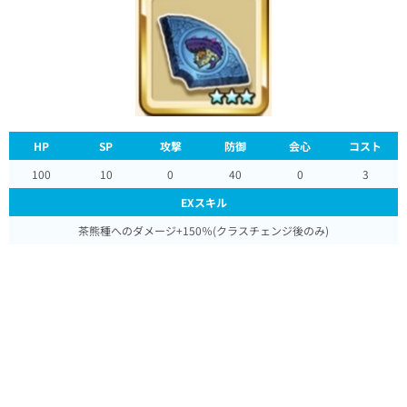
HP
SP
攻撃
防御
会心
コスト
100
10
0
40
0
3
EXスキル
茶熊種へのダメージ+150％(クラスチェンジ後のみ)