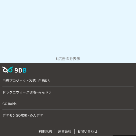
広告IDを表示
9D
B
白猫プロジェクト攻略 - 白猫DB
ドラクエウォーク攻略 - みんドラ
GO Raids
ポケモンGO攻略 - みんポケ
|
|
利用規約
運営会社
お問い合わせ