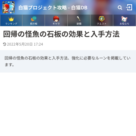
白猫プロジェクト攻略 - 白猫DB
ランキング
掲示板
キャラ
装備
クエスト
お役立ち
回帰の怪魚の石板の効果と入手方法
2022年5月20日 17:24
回帰の怪魚の石板の効果と入手方法、強化に必要なルーンを掲載してい
ます。