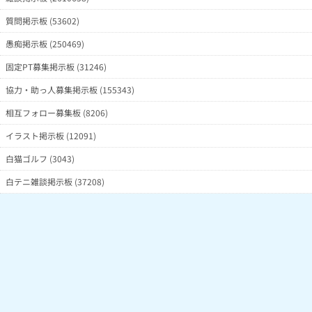
質問掲示板 (53602)
愚痴掲示板 (250469)
固定PT募集掲示板 (31246)
協力・助っ人募集掲示板 (155343)
相互フォロー募集板 (8206)
イラスト掲示板 (12091)
白猫ゴルフ (3043)
白テニ雑談掲示板 (37208)