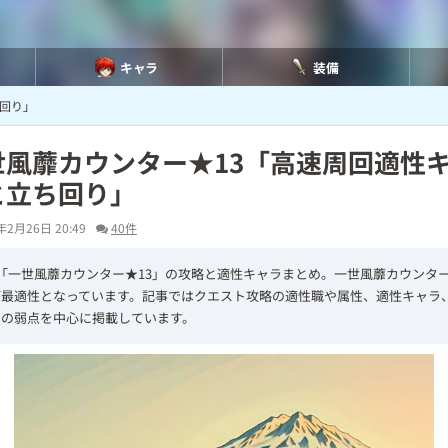
キャラ
装備
ち回り」
世風蘼カウンター★13「高速周回適性
と立ち回り」
年2月26日 20:49
40件
「一世風蘼カウンター★13」の攻略と適性キャラまとめ。一世風蘼カウンター
が最適性となっています。記事ではクエスト攻略の適性職や属性、適性キャラ
ーの弱点を中心に掲載しています。