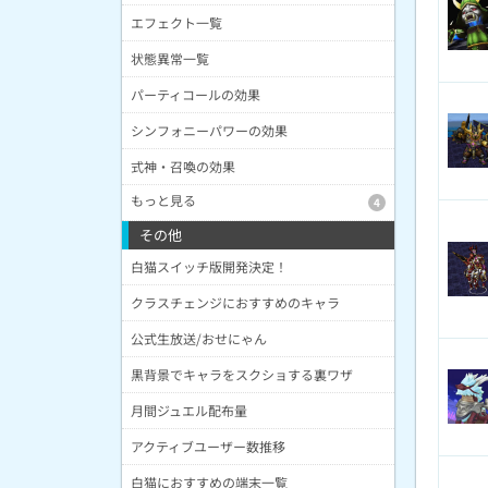
エフェクト一覧
状態異常一覧
パーティコールの効果
シンフォニーパワーの効果
式神・召喚の効果
もっと見る
4
その他
白猫スイッチ版開発決定！
クラスチェンジにおすすめのキャラ
公式生放送/おせにゃん
黒背景でキャラをスクショする裏ワザ
月間ジュエル配布量
アクティブユーザー数推移
白猫におすすめの端末一覧