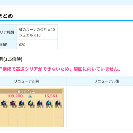
まとめ
虹のルーンの欠片ｘ10
リア報酬
ジュエルｘ10
得BP
620
(1.5倍時)
ア構成で高速クリアができないため、周回に向いていません。
リニューアル前
リニューアル後