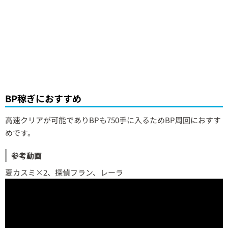
BP稼ぎにおすすめ
高速クリアが可能でありBPも750手に入るためBP周回におすす
めです。
参考動画
夏カスミ×2、探偵フラン、レーラ