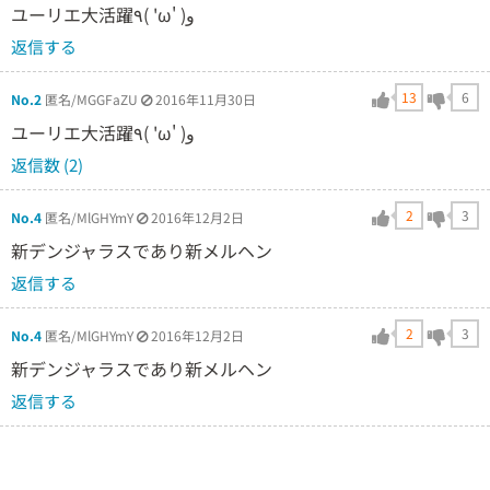
ユーリエ大活躍٩( 'ω' )و
返信する
13
6
No.2
匿名/MGGFaZU
2016年11月30日
ユーリエ大活躍٩( 'ω' )و
返信数 (2)
2
3
No.4
匿名/MlGHYmY
2016年12月2日
新デンジャラスであり新メルヘン
返信する
2
3
No.4
匿名/MlGHYmY
2016年12月2日
新デンジャラスであり新メルヘン
返信する