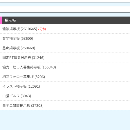
掲示板
雑談掲示板 (2610645)
2分前
質問掲示板 (53600)
愚痴掲示板 (250469)
固定PT募集掲示板 (31246)
協力・助っ人募集掲示板 (155343)
相互フォロー募集板 (8206)
イラスト掲示板 (12091)
白猫ゴルフ (3043)
白テニ雑談掲示板 (37208)