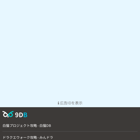
広告IDを表示
9D
B
白猫プロジェクト攻略 - 白猫DB
ドラクエウォーク攻略 - みんドラ