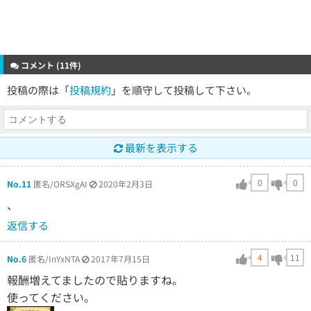
コメント (11件)
投稿の際は「
投稿規約
」を順守して投稿して下さい。
最新を表示する
0
0
No.11
匿名/ORSXgAI
2020年2月3日
、
返信する
4
11
No.6
匿名/InYxNTA
2017年7月15日
報酬増えてましたので貼りますね。
使ってください。