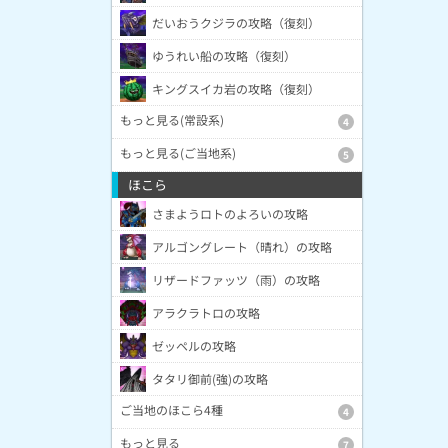
だいおうクジラの攻略（復刻）
ゆうれい船の攻略（復刻）
キングスイカ岩の攻略（復刻）
もっと見る(常設系)
4
もっと見る(ご当地系)
5
ほこら
さまようロトのよろいの攻略
アルゴングレート（晴れ）の攻略
リザードファッツ（雨）の攻略
アラクラトロの攻略
ゼッペルの攻略
タタリ御前(強)の攻略
ご当地のほこら4種
4
もっと見る
7