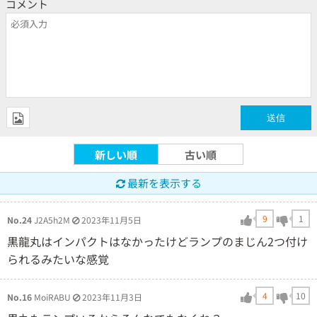
コメント
新しい順
古い順
最新を表示する
9
1
No.24
J2A5h2M
2023年11月5日
黒龍丸はインパクトはなかったけどランプのまじん2つ付け
られるみたいな感覚
4
10
No.16
MoiRABU
2023年11月3日