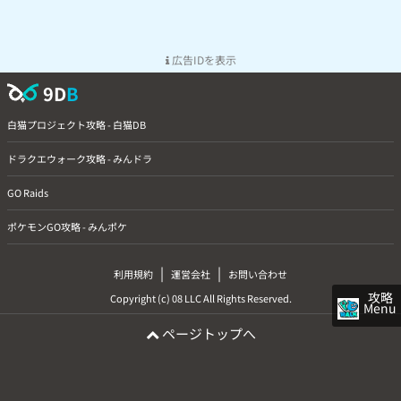
広告IDを表示
9D
B
白猫プロジェクト攻略 - 白猫DB
ドラクエウォーク攻略 - みんドラ
GO Raids
ポケモンGO攻略 - みんポケ
|
|
利用規約
運営会社
お問い合わせ
攻略
Copyright (c) 08 LLC All Rights Reserved.
Menu
ページトップへ