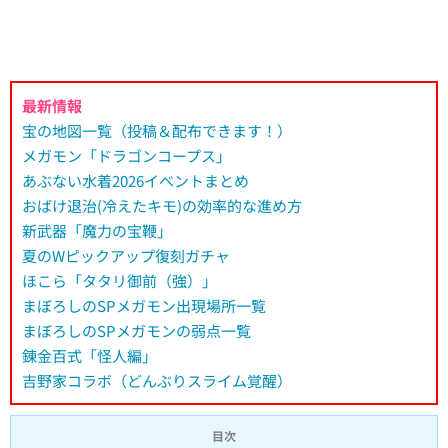
最新情報
宝の地図一覧（投稿＆配布できます！）
メガモン「ドラゴンコープス」
あぶない水着2026イベントまとめ
おばけ退治(冷えたキモ)の効率的な進め方
新武器「魔力の宝鞭」
夏のWピックアップ復刻ガチャ
ほこら「タタリ御前（強）」
まぼろしのSPメガモン出現場所一覧
まぼろしのSPメガモンの弱点一覧
錬金百式「怪人編」
吉野家コラボ（どんぶりスライム覚醒）
目次