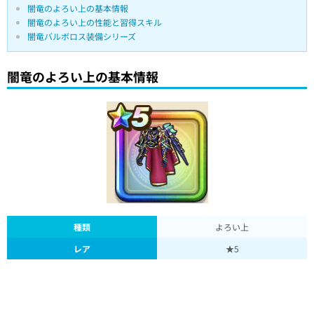
闇竜のよろい上の基本情報
闇竜のよろい上の性能と習得スキル
闇竜バルボロス装備シリーズ
闇竜のよろい上の基本情報
種類
よろい上
レア
★5