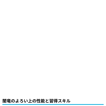
闇竜のよろい上の性能と習得スキル