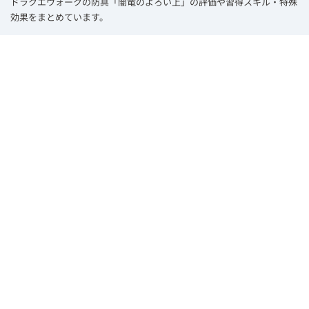
ドラクエウォークの防具「闇竜のよろい上」の評価や習得スキル・特殊
効果をまとめています。