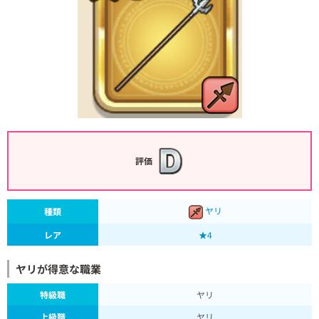
評価
ヤリ
種類
レア
★4
ヤリが得意な職業
特級職
ヤリ
上級職
ヤリ