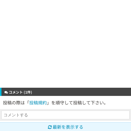
コメント (1件)
投稿の際は「
投稿規約
」を順守して投稿して下さい。
最新を表示する