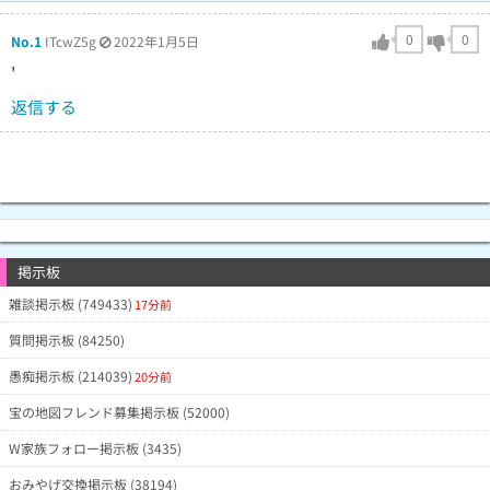
0
0
No.1
ITcwZ5g
2022年1月5日
'
返信する
掲示板
雑談掲示板 (749433)
17分前
質問掲示板 (84250)
愚痴掲示板 (214039)
20分前
宝の地図フレンド募集掲示板 (52000)
W家族フォロー掲示板 (3435)
おみやげ交換掲示板 (38194)