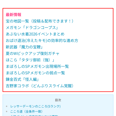
最新情報
宝の地図一覧（投稿＆配布できます！）
メガモン「ドラゴンコープス」
あぶない水着2026イベントまとめ
おばけ退治(冷えたキモ)の効率的な進め方
新武器「魔力の宝鞭」
夏のWピックアップ復刻ガチャ
ほこら「タタリ御前（強）」
まぼろしのSPメガモン出現場所一覧
まぼろしのSPメガモンの弱点一覧
錬金百式「怪人編」
吉野家コラボ（どんぶりスライム覚醒）
目次
レッサーデーモンのこころ(Sランク)
こころ道（全条件一致）