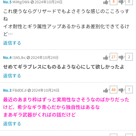
8
0
No.5
MiMgOWk
2024年10月24日
これ使うならグリザードでもよさそうな感じのこころっす
ね
イオ耐性とギラ属性アップあるからまあ差別化できてるけ
ど…
返信する
27
2
No.4
I3A5Jkc
2024年10月24日
せめてギラブレスにものるような心にして欲しかったよ
返信する
48
7
No.3
FBdDEJI
2024年10月24日
最近のあまり枠はずっと実用性なさそうなのばかりだった
けど、希少なギラ青心だから独自性はあるな
まあギラ武器がくればの話だけど
返信する