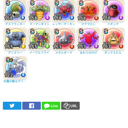
デスフラッター
マーマンダイン
レッサーデーモン
マグマロン
ツボック
グリズリー
イーブルフライ
メタルダーク
まおうのかげ
ダックスビル
氷魔の戦士グリザード(覚醒)
Line
URL