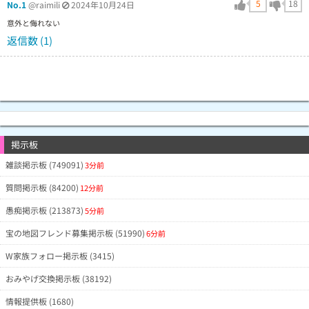
5
18
No.1
@raimili
2024年10月24日
意外と侮れない
返信数 (1)
掲示板
雑談掲示板 (749091)
3分前
質問掲示板 (84200)
12分前
愚痴掲示板 (213873)
5分前
宝の地図フレンド募集掲示板 (51990)
6分前
W家族フォロー掲示板 (3415)
おみやげ交換掲示板 (38192)
情報提供板 (1680)