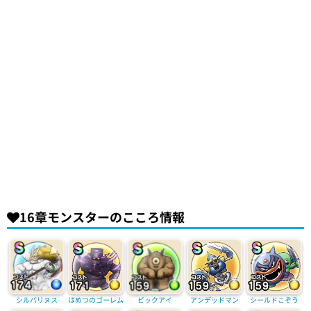
16章モンスターのこころ情報
シルバリヌス
はめつのゴーレム
ビックアイ
アンデッドマン
シールドこぞう