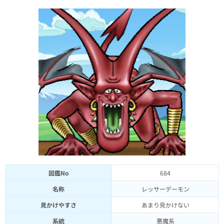
図鑑No
684
名称
レッサーデーモン
見かけやすさ
あまり見かけない
系統
悪魔系