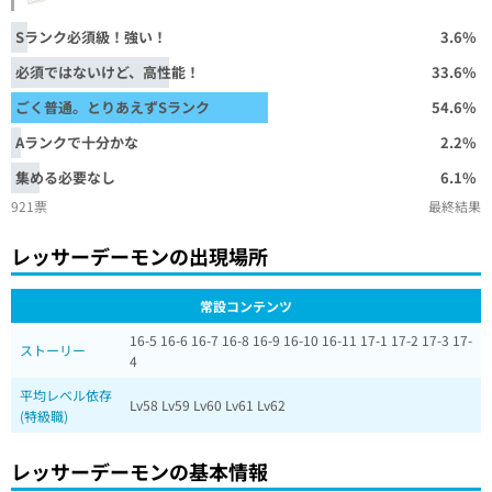
Sランク必須級！強い！
3.6%
必須ではないけど、高性能！
33.6%
ごく普通。とりあえずSランク
54.6%
Aランクで十分かな
2.2%
集める必要なし
6.1%
921票
最終結果
レッサーデーモンの出現場所
常設コンテンツ
16-5 16-6 16-7 16-8 16-9 16-10 16-11 17-1 17-2 17-3 17-
ストーリー
4
平均レベル依存
Lv58 Lv59 Lv60 Lv61 Lv62
(特級職)
レッサーデーモンの基本情報