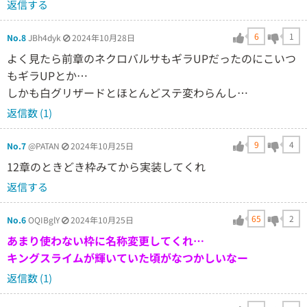
返信する
6
1
No.8
JBh4dyk
2024年10月28日
よく見たら前章のネクロバルサもギラUPだったのにこいつ
もギラUPとか…
しかも白グリザードとほとんどステ変わらんし…
返信数 (1)
9
4
No.7
@PATAN
2024年10月25日
12章のときどき枠みてから実装してくれ
返信する
65
2
No.6
OQIBglY
2024年10月25日
あまり使わない枠に名称変更してくれ…
キングスライムが輝いていた頃がなつかしいなー
返信数 (1)