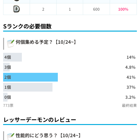
2
1
600
100%
Sランクの必要個数
何個集める予定？【10/24~】
4個
14%
3個
4.8%
2個
41%
1個
37%
0個
3.2%
773票
最終結果
レッサーデーモンのレビュー
性能的にどう思う？【10/24~】