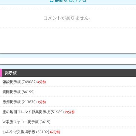
コメントがありません。
掲示板
雑談掲示板 (749082)
4分前
質問掲示板 (84199)
愚痴掲示板 (213870)
1分前
宝の地図フレンド募集掲示板 (51989)
29分前
W家族フォロー掲示板 (3415)
おみやげ交換掲示板 (38192)
42分前