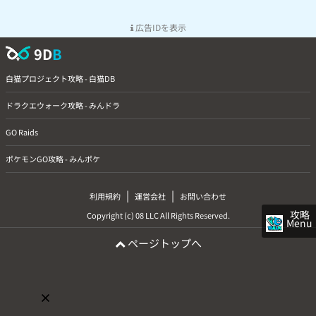
広告IDを表示
9D
B
白猫プロジェクト攻略 - 白猫DB
ドラクエウォーク攻略 - みんドラ
GO Raids
ポケモンGO攻略 - みんポケ
|
|
利用規約
運営会社
お問い合わせ
攻略
Copyright (c) 08 LLC All Rights Reserved.
Menu
ページトップへ