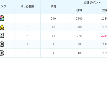
心珠ポイント
ランク
GU必要数
換算
獲得
効
-
240
2700
113
5
48
900
188
4
12
270
225
4
3
50
167
3
1
10
100