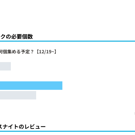
ンクの必要個数
何個集める予定？【12/19~】
スナイトのレビュー