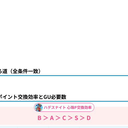
ろ道（全条件一致）
ポイント交換効率とGU必要数
ハデスナイト 心珠P交換効率
B ＞ A ＞ C ＞ S ＞ D