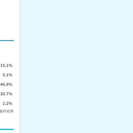
15.1%
5.1%
46.9%
30.7%
2.2%
最終結果