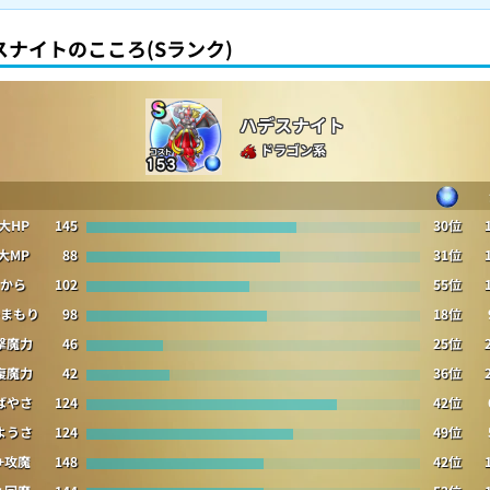
スナイトのこころ(Sランク)
ハデスナイト
ドラゴン系
大HP
145
30位
大MP
88
31位
から
102
55位
まもり
98
18位
撃魔力
46
25位
復魔力
42
36位
ばやさ
124
42位
ようさ
124
49位
+攻魔
148
42位