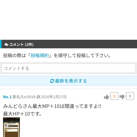
コメント (2件)
投稿の際は「
投稿規約
」を順守して投稿して下さい。
最新を表示する
5
0
No.1
匿名/Ezc5kVk
2020年1月27日
みんどらさん最大MP＋10は間違ってますよ‼️
最大HP＋10です。