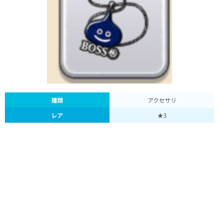
種類
アクセサリ
レア
★3