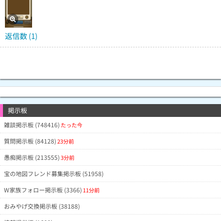
返信数 (1)
掲示板
雑談掲示板 (748416)
たった今
質問掲示板 (84128)
23分前
愚痴掲示板 (213555)
3分前
宝の地図フレンド募集掲示板 (51958)
W家族フォロー掲示板 (3366)
11分前
おみやげ交換掲示板 (38188)