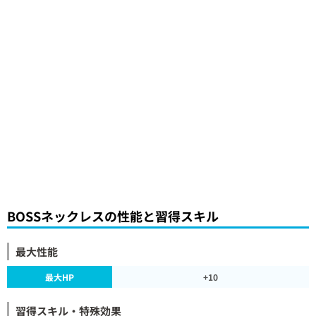
BOSSネックレスの性能と習得スキル
最大性能
最大HP
+10
習得スキル・特殊効果