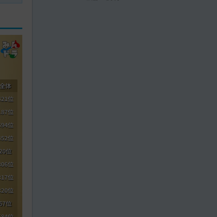
全体
421位
187位
594位
452位
20位
306位
317位
320位
67位
584位