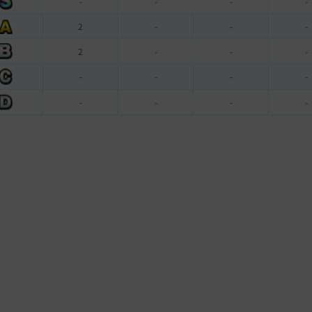
-
-
-
-
2
-
-
-
2
-
-
-
-
-
-
-
-
-
-
-