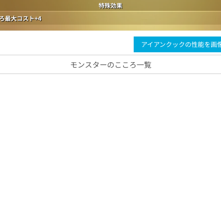
特殊効果
ろ最大コスト+4
アイアンクックの性能を画
モンスターのこころ一覧