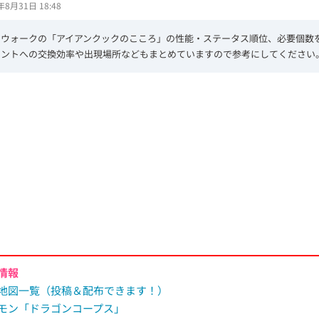
年8月31日 18:48
エウォークの「アイアンクックのこころ」の性能・ステータス順位、必要個数
イントへの交換効率や出現場所などもまとめていますので参考にしてください
情報
地図一覧（投稿＆配布できます！）
モン「ドラゴンコープス」