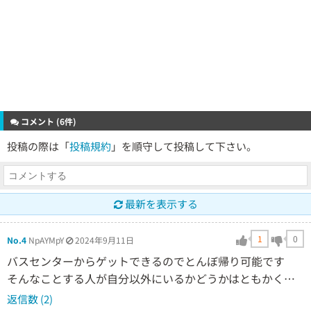
コメント (6件)
投稿の際は「
投稿規約
」を順守して投稿して下さい。
最新を表示する
1
0
No.4
NpAYMpY
2024年9月11日
バスセンターからゲットできるのでとんぼ帰り可能です
そんなことする人が自分以外にいるかどうかはともかく…
返信数 (2)