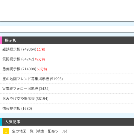
掲示板
雑談掲示板 (749364)
1分前
質問掲示板 (84242)
49分前
愚痴掲示板 (214008)
58分前
宝の地図フレンド募集掲示板 (51996)
W家族フォロー掲示板 (3434)
おみやげ交換掲示板 (38194)
情報提供板 (1680)
人気記事
1
宝の地図一覧（検索・配布ツール）