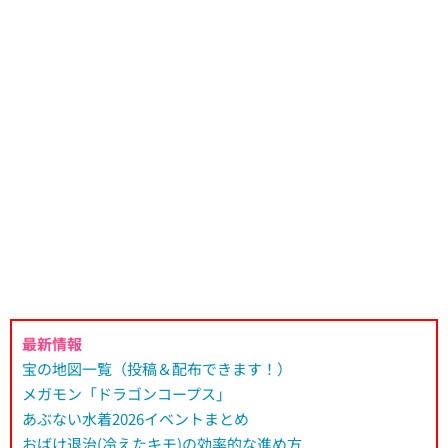
最新情報
宝の地図一覧（投稿＆配布できます！）
メガモン「ドラゴンコープス」
あぶない水着2026イベントまとめ
おばけ退治(冷えたキモ)の効率的な進め方