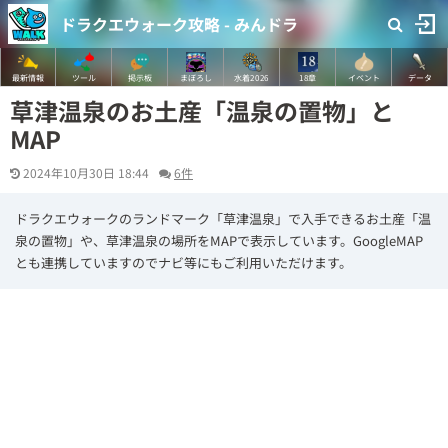
ドラクエウォーク攻略 - みんドラ
最新情報
ツール
掲示板
まぼろし
水着2026
18章
イベント
データ
草津温泉のお土産「温泉の置物」と
MAP
2024年10月30日 18:44
6件
ドラクエウォークのランドマーク「草津温泉」で入手できるお土産「温
泉の置物」や、草津温泉の場所をMAPで表示しています。GoogleMAP
とも連携していますのでナビ等にもご利用いただけます。