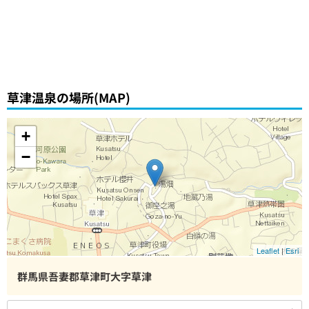
草津温泉の場所(MAP)
+
−
Leaflet
|
Esri
群馬県吾妻郡草津町大字草津