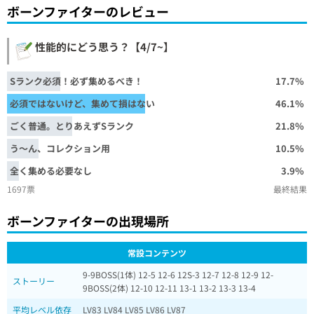
ボーンファイターのレビュー
性能的にどう思う？【4/7~】
Sランク必須！必ず集めるべき！
17.7%
必須ではないけど、集めて損はない
46.1%
ごく普通。とりあえずSランク
21.8%
う～ん、コレクション用
10.5%
全く集める必要なし
3.9%
1697票
最終結果
ボーンファイターの出現場所
常設コンテンツ
9-9BOSS(1体) 12-5 12-6 12S-3 12-7 12-8 12-9 12-
ストーリー
9BOSS(2体) 12-10 12-11 13-1 13-2 13-3 13-4
平均レベル依存
LV83 LV84 LV85 LV86 LV87