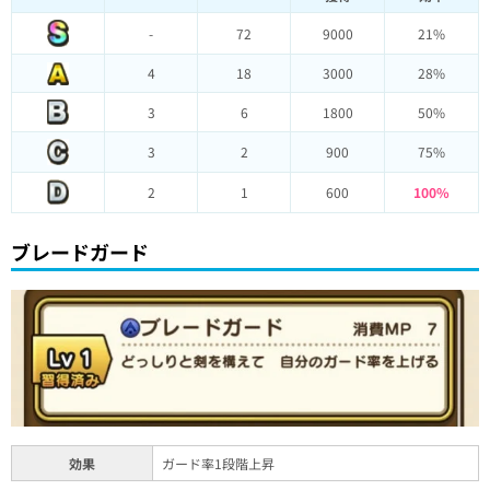
-
72
9000
21%
4
18
3000
28%
3
6
1800
50%
3
2
900
75%
2
1
600
100%
ブレードガード
効果
ガード率1段階上昇