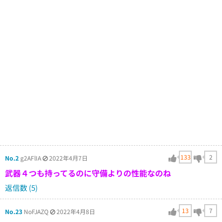
133
2
No.2
g2AFlIA
2022年4月7日
武器４つも持ってるのに守備よりの性能なのね
返信数 (5)
13
7
No.23
NoFJAZQ
2022年4月8日