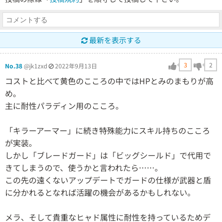
最新を表示する
3
2
No.38
@jk1zxd
2022年9月13日
コストと比べて黄色のこころの中ではHPとみのまもりが高
め。
主に耐性パラディン用のこころ。
「キラーアーマー」に続き特殊能力にスキル持ちのこころ
が実装。
しかし「ブレードガード」は「ビッグシールド」で代用で
きてしまうので、使うかと言われたら……。
この先の遠くないアップデートでガードの仕様が武器と盾
に分かれるとなれば活躍の機会があるかもしれない。
メラ、そして貴重なヒャド属性に耐性を持っているためデ