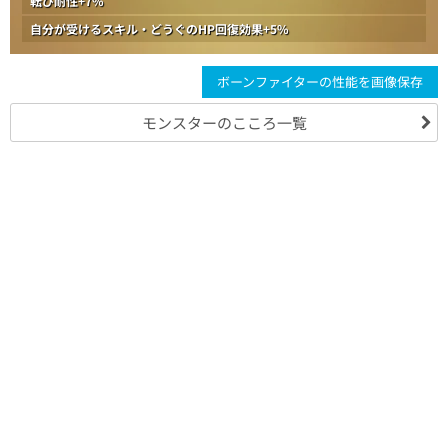
転び耐性+7%
自分が受けるスキル・どうぐのHP回復効果+5%
ボーンファイターの性能を画像保存
モンスターのこころ一覧