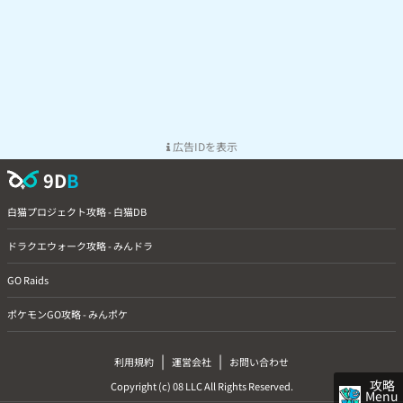
広告IDを表示
9D
B
白猫プロジェクト攻略 - 白猫DB
ドラクエウォーク攻略 - みんドラ
GO Raids
ポケモンGO攻略 - みんポケ
|
|
利用規約
運営会社
お問い合わせ
攻略
Copyright (c) 08 LLC All Rights Reserved.
Menu