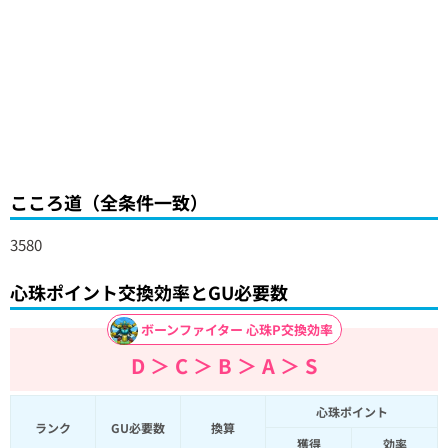
こころ道（全条件一致）
3580
心珠ポイント交換効率とGU必要数
ボーンファイター 心珠P交換効率
D ＞ C ＞ B ＞ A ＞ S
心珠ポイント
ランク
GU必要数
換算
獲得
効率