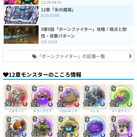
12/28 04:32
12章「氷の魔城」
8/25 02:06
9章9話「ボーンファイター」攻略！弱点と耐
性・攻撃パターン
2/8 15:04
「ボーンファイター」の記事一覧
12章モンスターのこころ情報
ハヌマーン
キラークラブ
トロルキング
ベレス
メーダクイン