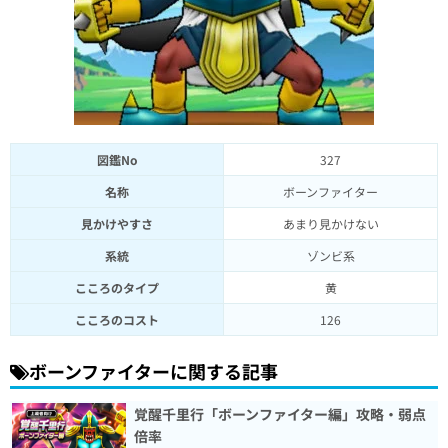
図鑑No
327
名称
ボーンファイター
見かけやすさ
あまり見かけない
系統
ゾンビ系
こころのタイプ
黄
こころのコスト
126
ボーンファイターに関する記事
覚醒千里行「ボーンファイター編」攻略・弱点
倍率