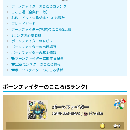
ボーンファイターのこころ(Sランク)
こころ道（全条件一致）
心珠ポイント交換効率とGU必要数
ブレードガード
ボーンファイター(覚醒)のこころS比較
Sランクの必要個数
ボーンファイターのレビュー
ボーンファイターの出現場所
ボーンファイターの基本情報
ボーンファイターに関する記事
12章モンスターのこころ情報
ボーンファイターのこころ情報
ボーンファイターのこころ(Sランク)
ボーンファイター
あまり見かけない
/
ゾンビ系
全体