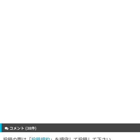
コメント (38件)
投稿の際は「
投稿規約
」を順守して投稿して下さい。