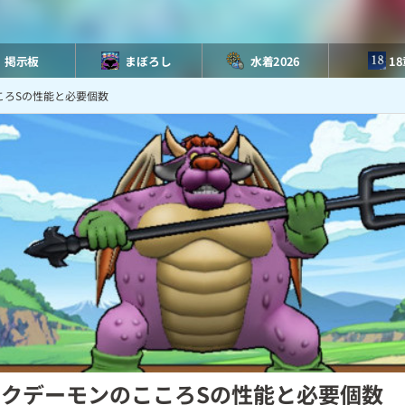
掲示板
まぼろし
水着2026
1
ころSの性能と必要個数
ークデーモンのこころSの性能と必要個数