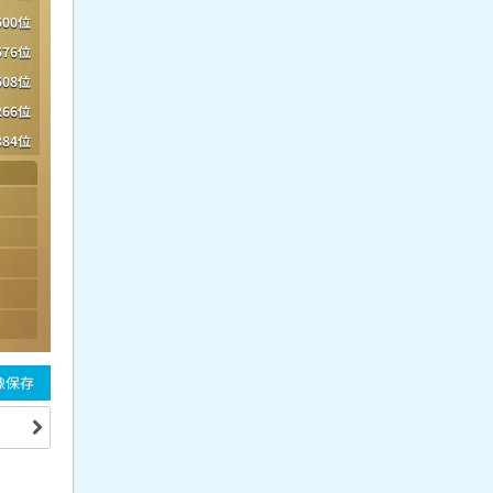
500位
576位
508位
266位
384位
像保存