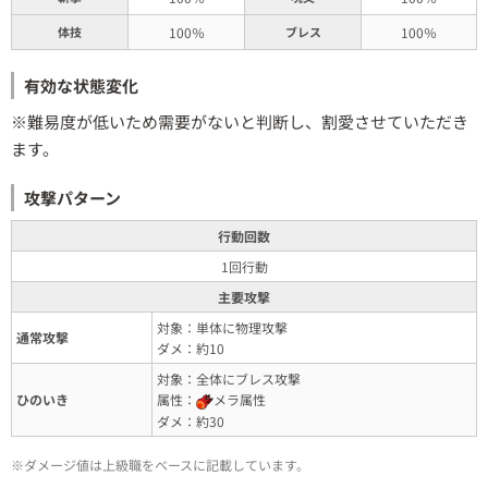
体技
100％
ブレス
100％
有効な状態変化
※難易度が低いため需要がないと判断し、割愛させていただき
ます。
攻撃パターン
行動回数
1回行動
主要攻撃
対象：単体に物理攻撃
通常攻撃
ダメ：約10
対象：全体にブレス攻撃
ひのいき
属性：
メラ属性
ダメ：約30
※ダメージ値は上級職をベースに記載しています。