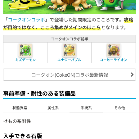
「
コークオンコラボ
」で登場した期間限定のこころです。
攻略
が目的ではなく、こころ集めがメインのほこら
となります。
コークオンコラボ前半
ミズデーモン
エナジーバブル
コーヒーライオン
コークオン(CokeON)コラボ最新情報
事前準備・耐性のある装備品
状態異常
属性系
系統系
その他
けもの系耐性
入手できる石版