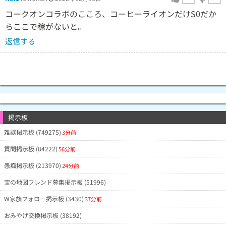
コークオンコラボのこころ、コーヒーライオンだけS0だか
らここで稼がないと。
返信する
掲示板
雑談掲示板 (749275)
3分前
質問掲示板 (84222)
56分前
愚痴掲示板 (213970)
24分前
宝の地図フレンド募集掲示板 (51996)
W家族フォロー掲示板 (3430)
37分前
おみやげ交換掲示板 (38192)