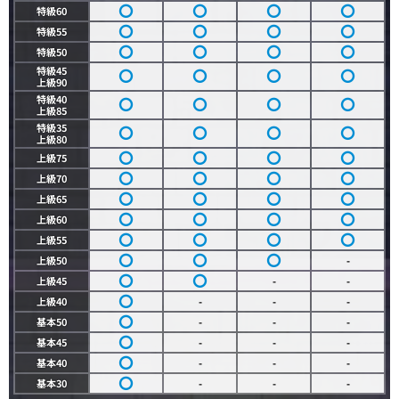
特級60
特級55
特級50
特級45
上級90
特級40
上級85
特級35
上級80
上級75
上級70
上級65
上級60
上級55
上級50
-
上級45
-
-
上級40
-
-
-
基本50
-
-
-
基本45
-
-
-
基本40
-
-
-
基本30
-
-
-