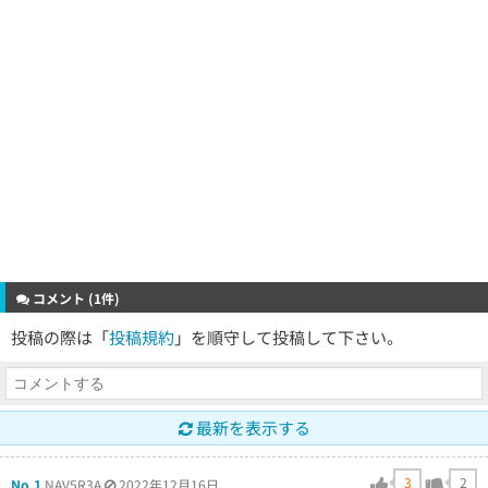
コメント (1件)
投稿の際は「
投稿規約
」を順守して投稿して下さい。
最新を表示する
3
2
No.1
NAV5R3A
2022年12月16日