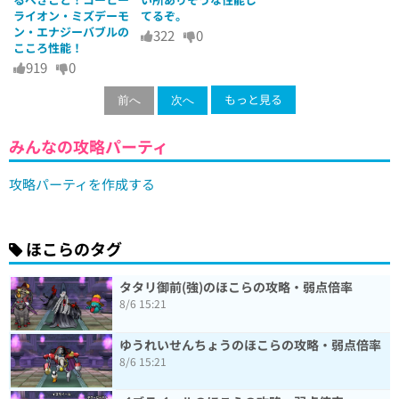
ライオン・ミズデーモ
てるぞ。
ン・エナジーバブルの
322
0
こころ性能！
919
0
もっと見る
前へ
次へ
みんなの攻略パーティ
攻略パーティを作成する
ほこらのタグ
タタリ御前(強)のほこらの攻略・弱点倍率
8/6 15:21
ゆうれいせんちょうのほこらの攻略・弱点倍率
8/6 15:21