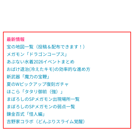
最新情報
宝の地図一覧（投稿＆配布できます！）
メガモン「ドラゴンコープス」
あぶない水着2026イベントまとめ
おばけ退治(冷えたキモ)の効率的な進め方
新武器「魔力の宝鞭」
夏のWピックアップ復刻ガチャ
ほこら「タタリ御前（強）」
まぼろしのSPメガモン出現場所一覧
まぼろしのSPメガモンの弱点一覧
錬金百式「怪人編」
吉野家コラボ（どんぶりスライム覚醒）