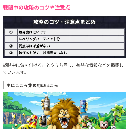
戦闘中の攻略のコツや注意点
攻略のコツ・注意点まとめ
①
難易度は低いです
└
レベリングパーティで十分
②
弱点はほぼ差がない
③
被ダメも低く、状態異常もなし
戦闘中に気を付けることや立ち回り、有益な情報などを掲載し
ていきます。
主にこころ集め用のほこら