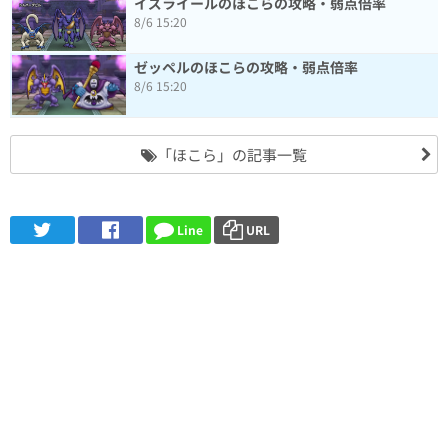
イズライールのほこらの攻略・弱点倍率
8/6 15:20
ゼッペルのほこらの攻略・弱点倍率
8/6 15:20
「ほこら」の記事一覧
Line
URL