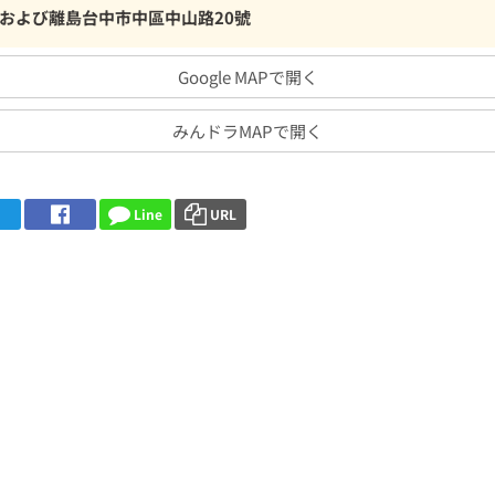
および離島台中市中區中山路20號
Google MAPで開く
みんドラMAPで開く
Line
URL