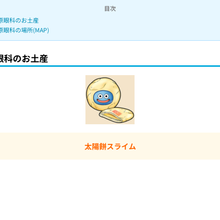
目次
原眼科のお土産
原眼科の場所(MAP)
眼科のお土産
太陽餅スライム