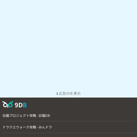
広告IDを表示
9D
B
白猫プロジェクト攻略 - 白猫DB
ドラクエウォーク攻略 - みんドラ