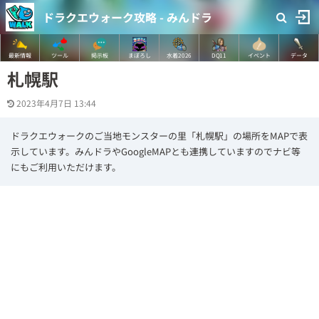
ドラクエウォーク攻略 - みんドラ
最新情報
ツール
掲示板
まぼろし
水着2026
DQ11
イベント
データ
札幌駅
2023年4月7日 13:44
ドラクエウォークのご当地モンスターの里「札幌駅」の場所をMAPで表
示しています。みんドラやGoogleMAPとも連携していますのでナビ等
にもご利用いただけます。