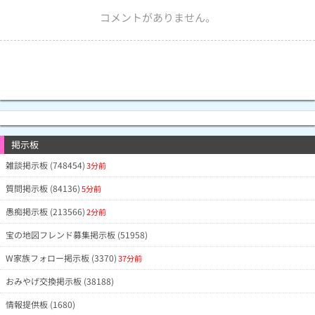
コメントがありません。
掲示板
雑談掲示板 (748454)
3分前
質問掲示板 (84136)
5分前
愚痴掲示板 (213566)
2分前
宝の地図フレンド募集掲示板 (51958)
W家族フォロー掲示板 (3370)
37分前
おみやげ交換掲示板 (38188)
情報提供板 (1680)