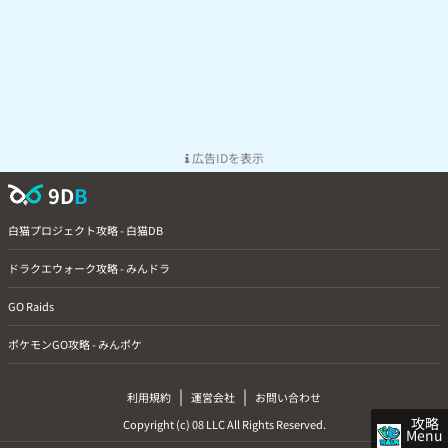
広告IDを表示
9D
B
白猫プロジェクト攻略 - 白猫DB
ドラクエウォーク攻略 - みんドラ
GO Raids
ポケモンGO攻略 - みんポケ
|
|
利用規約
運営会社
お問い合わせ
攻略
Copyright (c) 08 LLC All Rights Reserved.
Menu