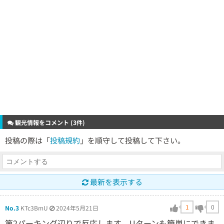
観光情報をコメント (3件)
投稿の際は「
投稿規約
」を順守して投稿して下さい。
最新を表示する
1
0
No.3
KTc3BmU
2024年5月21日
第2パーキング辺りで反応します Uターンも簡単にできま