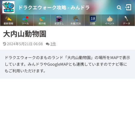
ドラクエウォーク攻略 - みんドラ
最新情報
ツール
掲示板
まぼろし
水着2026
18章
イベント
データ
大内山動物園
2024年5月21日 06:08
3件
ドラクエウォークのまものランド「大内山動物園」の場所をMAPで表示
しています。みんドラやGoogleMAPとも連携していますのでナビ等に
もご利用いただけます。