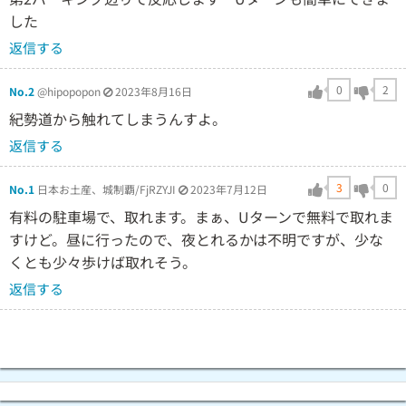
した
返信する
0
2
No.2
@hipopopon
2023年8月16日
紀勢道から触れてしまうんすよ。
返信する
3
0
No.1
日本お土産、城制覇/FjRZYJI
2023年7月12日
有料の駐車場で、取れます。まぁ、Uターンで無料で取れま
すけど。昼に行ったので、夜とれるかは不明ですが、少な
くとも少々歩けば取れそう。
返信する