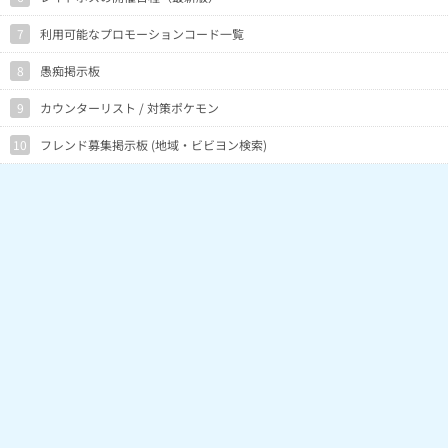
7
利用可能なプロモーションコード一覧
8
愚痴掲示板
9
カウンターリスト / 対策ポケモン
10
フレンド募集掲示板 (地域・ビビヨン検索)