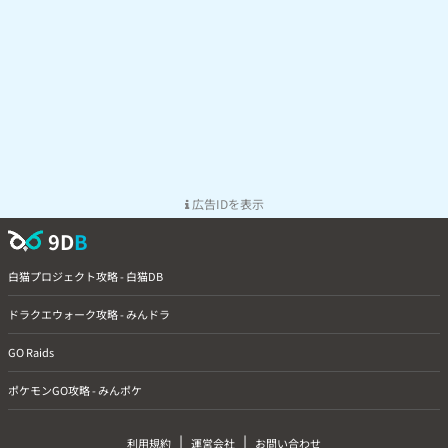
広告IDを表示
9D
B
白猫プロジェクト攻略 - 白猫DB
ドラクエウォーク攻略 - みんドラ
GO Raids
ポケモンGO攻略 - みんポケ
|
|
利用規約
運営会社
お問い合わせ