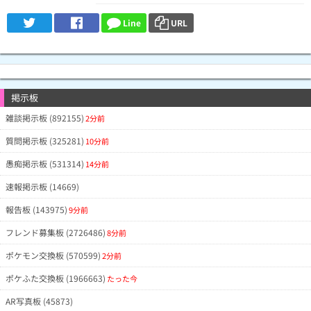
Line
URL
掲示板
雑談掲示板 (892155)
2分前
質問掲示板 (325281)
10分前
愚痴掲示板 (531314)
14分前
速報掲示板 (14669)
報告板 (143975)
9分前
フレンド募集板 (2726486)
8分前
ポケモン交換板 (570599)
2分前
ポケふた交換板 (1966663)
たった今
AR写真板 (45873)